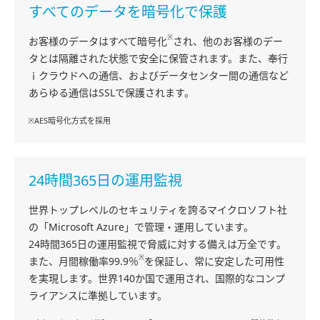
すべてのデータを暗号化で保護
※
お客様のデータはすべて暗号化
され、他のお客様のデー
タとは隔離された状態で安全に保管されます。また、奉行
ｉクラウドへの通信、およびデータセンター間の通信など
あらゆる通信はSSLで保護されます。
※AES暗号化方式を採用
24時間365日の運用監視
世界トップレベルのセキュリティを誇るマイクロソフト社
の「Microsoft Azure」で管理・運用しています。
24時間365日の運用監視で脅威に対する備えは万全です。
※
また、月間稼働率99.9％
を保証し、常に安定した可用性
を実現します。世界140か国で運用され、国際的なコンプ
ライアンスに準拠しています。