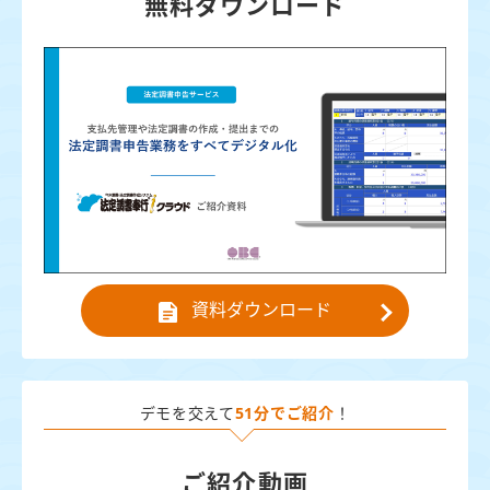
無料ダウンロード
資料ダウンロード
デモを交えて
51分でご紹介
！
ご紹介動画