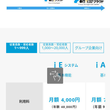
従業員数・受給者数
従業員数・受給者数
1〜999人
1,000〜20,000人
グループ企業向け
ｉE
ｉA
システム
基本機能
基本
月額 4,000円
月額 7,
利用料
（年額 90,
（年額 48,000円）