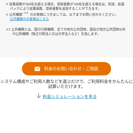
※ 従業員数が300名を超える場合、受給者数が100名を超える場合は、別途、拡張
パックにより従業員数、受給者数を追加することができます。
（※1）
※ 公共機関
のお客様につきましては、以下までお問い合わせください。
公共機関のお客様はこちら
※1 公共機関とは、国の行政機関、全ての地方公共団体、国及び地方公共団体以外
の公的機関（独立行政法人又は大学法人など）を指します。
料金のお問い合わせ・ご相談
システム構成やご利用人数などを選ぶだけで、ご利用料金をかんたんに
試算いただけます。
料金シミュレーションを見る