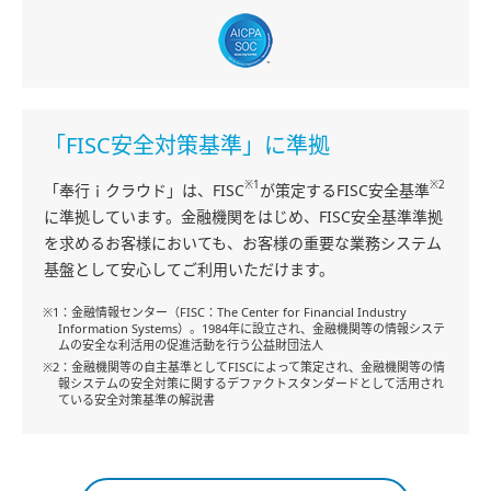
「FISC安全対策基準」に準拠
※1
※2
「奉行ｉクラウド」は、FISC
が策定するFISC安全基準
に準拠しています。金融機関をはじめ、FISC安全基準準拠
を求めるお客様においても、お客様の重要な業務システム
基盤として安心してご利用いただけます。
※1：金融情報センター（FISC：The Center for Financial Industry
Information Systems）。1984年に設立され、金融機関等の情報システ
ムの安全な利活用の促進活動を行う公益財団法人
※2：金融機関等の自主基準としてFISCによって策定され、金融機関等の情
報システムの安全対策に関するデファクトスタンダードとして活用され
ている安全対策基準の解説書