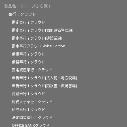
製品名・シリーズから探す
奉行ｉクラウド
勘定奉行ｉクラウド
勘定奉行ｉクラウド[個別原価管理編]
勘定奉行ｉクラウド[建設業編]
勘定奉行クラウドGlobal Edition
債権奉行ｉクラウド
債務奉行ｉクラウド
固定資産奉行ｉクラウド
申告奉行ｉクラウド[法人税・地方税編]
申告奉行ｉクラウド[内訳書・概況書編]
商蔵奉行ｉクラウド
総務人事奉行ｉクラウド
給与奉行ｉクラウド
法定調書奉行ｉクラウド
OFFICE BANKクラウド