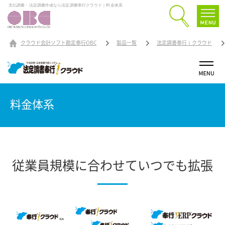
支払調書・法定調書作成なら法定調書奉行クラウド｜料金体系
クラウド会計ソフト勘定奉行OBC
製品一覧
法定調書奉行ｉクラウド
料金体系
従業員規模に合わせていつでも拡張