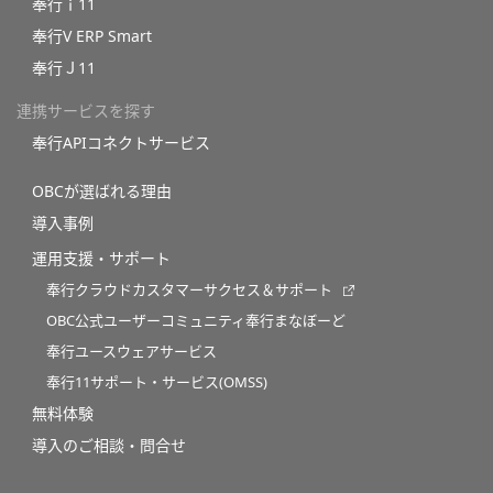
奉行ｉ11
奉行V ERP Smart
奉行Ｊ11
連携サービスを探す
奉行APIコネクトサービス
OBCが選ばれる理由
導入事例
運用支援・サポート
奉行クラウドカスタマーサクセス＆サポート
OBC公式ユーザーコミュニティ奉行まなぼーど
奉行ユースウェアサービス
奉行11サポート・サービス(OMSS)
無料体験
導入のご相談・問合せ