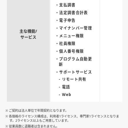
・支払調書
・法定調書合計表
・電子申告
・マイナンバー管理
主な機能/
・メニュー権限
サービス
・社員権限
・個人番号権限
・プログラム自動更
新
・サポートサービス
- リモート共有
- 電話
- Web
※ ご契約は法人単位で年間契約となります。
※ 各価格のライセンス構成は、利用者1ライセンス、専門家1ライセンスとなりま
す。2ライセンス以上もご用意しています。
※ 従業員数に退職者は含まれません。