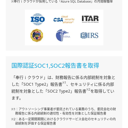
※奉行ｉクラウドが採用している「Azure SQL Database」の月間稼働率
国際認証SOC1,SOC2報告書を取得
「奉行ｉクラウド」は、財務報告に係る内部統制を対象と
※1
した「SOC1 Type2」報告書
、セキュリティに係る内部
※2
統制を対象とした「SOC2 Type2」報告書
を取得してい
ます。
※1：アウトソーシング事業者が委託されている業務のうち、委託会社の財
務報告に係る内部統制の適切性・有効性を対象とした保証報告書
※2：ある一定期間期間におけるクラウドサービス会社のセキュリティの内
部統制を評価する保証報告書