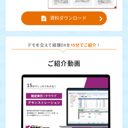
資料ダウンロード
デモを交えて経理DXを
15分でご紹介
！
ご紹介動画