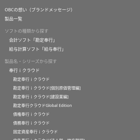
OBCの想い（ブランドメッセージ）
製品一覧
ソフトの種類から探す
会計ソフト「勘定奉行」
給与計算ソフト「給与奉行」
製品名・シリーズから探す
奉行ｉクラウド
勘定奉行ｉクラウド
勘定奉行ｉクラウド[個別原価管理編]
勘定奉行ｉクラウド[建設業編]
勘定奉行クラウドGlobal Edition
債権奉行ｉクラウド
債務奉行ｉクラウド
固定資産奉行ｉクラウド