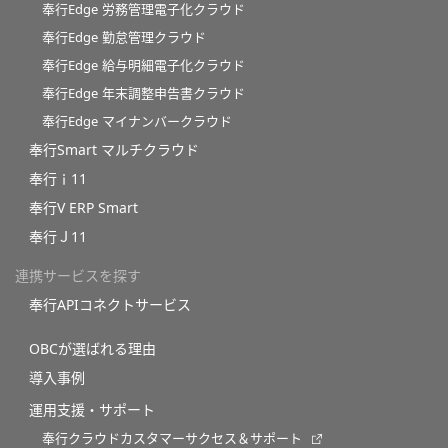
奉行Edge 労務管理電子化クラウド
奉行Edge 勤怠管理クラウド
奉行Edge 給与明細電子化クラウド
奉行Edge 年末調整申告書クラウド
奉行Edge マイナンバークラウド
奉行Smart マルチクラウド
奉行ｉ11
奉行V ERP Smart
奉行Ｊ11
連携サービスを探す
奉行APIコネクトサービス
OBCが選ばれる理由
導入事例
運用支援・サポート
奉行クラウドカスタマーサクセス＆サポート