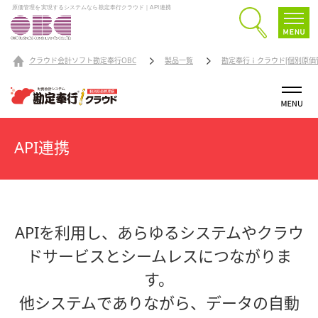
原価管理を実現するシステムなら勘定奉行クラウド｜API連携
クラウド会計ソフト勘定奉行OBC
製品一覧
勘定奉行ｉクラウド[個別原価
API連携
APIを利用し、あらゆるシステムやクラウ
ドサービスとシームレスにつながりま
す。
他システムでありながら、データの自動