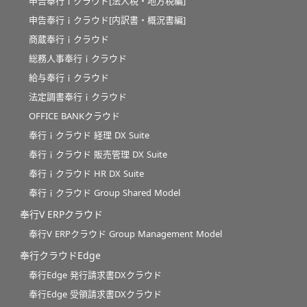
申告奉行ｉクラウド[法人税・地方税編]
申告奉行ｉクラウド[内訳書・概況書編]
商蔵奉行ｉクラウド
総務人事奉行ｉクラウド
給与奉行ｉクラウド
法定調書奉行ｉクラウド
OFFICE BANKクラウド
奉行ｉクラウド 経理 DX Suite
奉行ｉクラウド 販売管理 DX Suite
奉行ｉクラウド HR DX Suite
奉行ｉクラウド Group Shared Model
奉行V ERPクラウド
奉行V ERPクラウド Group Management Model
奉行クラウドEdge
奉行Edge 発行請求書DXクラウド
奉行Edge 受領請求書DXクラウド