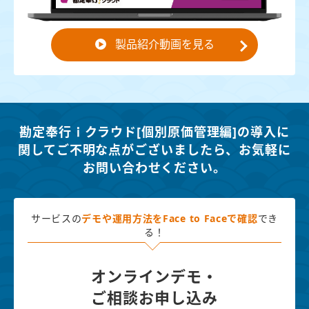
製品紹介動画を見る
勘定奉行ｉクラウド[個別原価管理編]の導入に
関してご不明な点がございましたら、
お気軽に
お問い合わせください。
サービスの
デモや運用方法を
Face to Faceで確認
でき
る！
オンラインデモ・
ご相談お申し込み