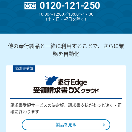
0120-121-250
10:00～12:00∕13:00～17:00
（⼟・⽇・祝⽇を除く）
他の奉行製品と一緒に利用することで、さらに業
務を自動化
請求書受領
請求書受領サービスの決定版、請求書支払がもっと速く・正
確に終わります
製品を見る