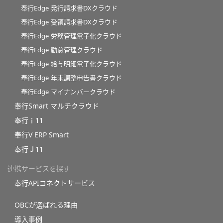
奉行Edge 発行請求書DXクラウド
奉行Edge 受領請求書DXクラウド
奉行Edge 労務管理電子化クラウド
奉行Edge 勤怠管理クラウド
奉行Edge 給与明細電子化クラウド
奉行Edge 年末調整申告書クラウド
奉行Edge マイナンバークラウド
奉行Smart マルチクラウド
奉行ｉ11
奉行V ERP Smart
奉行Ｊ11
連携サービスを探す
奉行APIコネクトサービス
OBCが選ばれる理由
導入事例