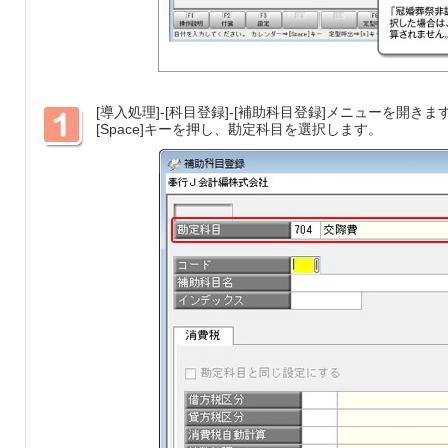
[導入処理]-[科目登録]-[補助科目登録]メニューを開きま
[Space]キーを押し、勘定科目を選択します。