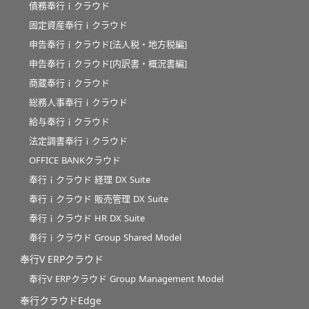
債務奉行ｉクラウド
固定資産奉行ｉクラウド
申告奉行ｉクラウド[法人税・地方税編]
申告奉行ｉクラウド[内訳書・概況書編]
商蔵奉行ｉクラウド
総務人事奉行ｉクラウド
給与奉行ｉクラウド
法定調書奉行ｉクラウド
OFFICE BANKクラウド
奉行ｉクラウド 経理 DX Suite
奉行ｉクラウド 販売管理 DX Suite
奉行ｉクラウド HR DX Suite
奉行ｉクラウド Group Shared Model
奉行V ERPクラウド
奉行V ERPクラウド Group Management Model
奉行クラウドEdge