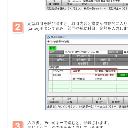
定型取引を呼び出すと、取引内容と摘要が自動的に入り
[Enter]ボタンで進み、部門や補助科目、金額を入力し
入力後、[Enter]キーで進むと、登録されます。
同じように、次の明細を入力していきます。