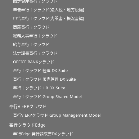
固定資産奉行ｉクラウド
申告奉行ｉクラウド[法人税・地方税編]
申告奉行ｉクラウド[内訳書・概況書編]
商蔵奉行ｉクラウド
総務人事奉行ｉクラウド
給与奉行ｉクラウド
法定調書奉行ｉクラウド
OFFICE BANKクラウド
奉行ｉクラウド 経理 DX Suite
奉行ｉクラウド 販売管理 DX Suite
奉行ｉクラウド HR DX Suite
奉行ｉクラウド Group Shared Model
奉行V ERPクラウド
奉行V ERPクラウド Group Management Model
奉行クラウドEdge
奉行Edge 発行請求書DXクラウド