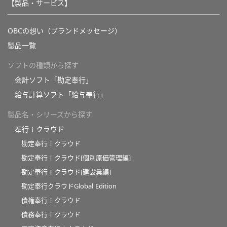
【製品・サービス】
OBCの想い（ブランドメッセージ）
製品一覧
ソフトの種類から探す
会計ソフト「勘定奉行」
給与計算ソフト「給与奉行」
製品名・シリーズから探す
奉行ｉクラウド
勘定奉行ｉクラウド
勘定奉行ｉクラウド[個別原価管理編]
勘定奉行ｉクラウド[建設業編]
勘定奉行クラウドGlobal Edition
債権奉行ｉクラウド
債務奉行ｉクラウド