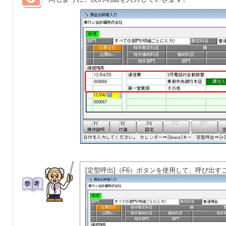
[定型呼出]（F6）ボタンを使用して、呼び出す