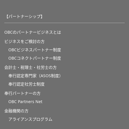
【パートナーシップ】
OBCのパートナービジネスとは
ビジネスをご検討の方
OBCビジネスパートナー制度
OBCコネクトパートナー制度
会計士・税理士・社労士の方
奉行認定専門家（ASOS制度）
奉行認定社労士制度
奉行パートナーの方
OBC Partners Net
金融機関の方
アライアンスプログラム