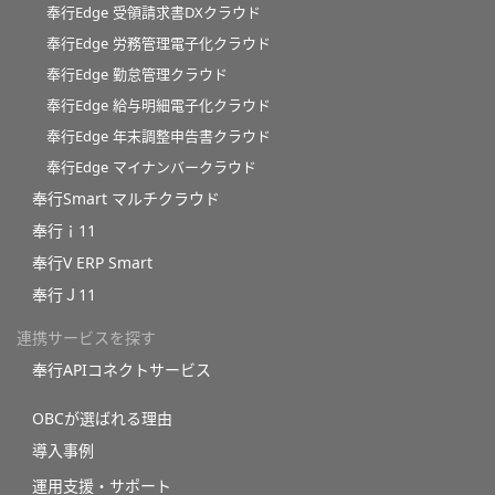
奉行Edge 受領請求書DXクラウド
奉行Edge 労務管理電子化クラウド
奉行Edge 勤怠管理クラウド
奉行Edge 給与明細電子化クラウド
奉行Edge 年末調整申告書クラウド
奉行Edge マイナンバークラウド
奉行Smart マルチクラウド
奉行ｉ11
奉行V ERP Smart
奉行Ｊ11
連携サービスを探す
奉行APIコネクトサービス
OBCが選ばれる理由
導入事例
運用支援・サポート