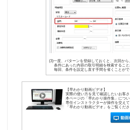
(3)一度、パターンを登録しておくと、次回か
条件にあった内容の取引明細を検索すること
毎回、条件を設定し直す手間を省くことがで
【早わかり動画ビデオ】
実際の使い方を見て確認したいお客さ
本ページの「早わかり操作集」につい
専任インストラクターが操作を交えて
「早わかり動画ビデオ」をご覧くださ