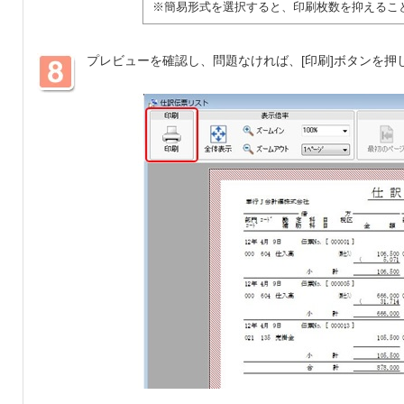
※簡易形式を選択すると、印刷枚数を抑えるこ
プレビューを確認し、問題なければ、[印刷]ボタンを押