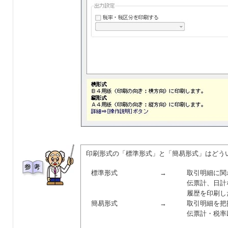
印刷形式の「標準形式」と「簡易形式」はどう
標準形式
→
取引明細に関
伝票計、日計
履歴を印刷し
簡易形式
→
取引明細を把
伝票計・税率