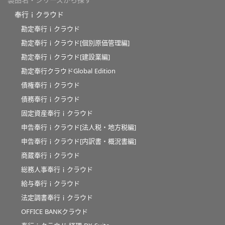
奉行ｉクラウド
勘定奉行ｉクラウド
勘定奉行ｉクラウド[個別原価管理編]
勘定奉行ｉクラウド[建設業編]
勘定奉行クラウドGlobal Edition
債権奉行ｉクラウド
債務奉行ｉクラウド
固定資産奉行ｉクラウド
申告奉行ｉクラウド[法人税・地方税編]
申告奉行ｉクラウド[内訳書・概況書編]
商蔵奉行ｉクラウド
総務人事奉行ｉクラウド
給与奉行ｉクラウド
法定調書奉行ｉクラウド
OFFICE BANKクラウド