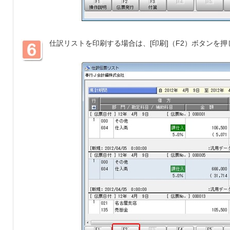
仕訳リストを印刷する場合は、[印刷]（F2）ボタンを押