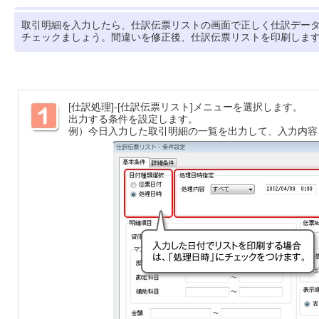
取引明細を入力したら、仕訳伝票リストの画面で正しく仕訳デー
チェックましょう。間違いを修正後、仕訳伝票リストを印刷しま
[仕訳処理]-[仕訳伝票リスト]メニューを選択します。
出力する条件を設定します。
例）今日入力した取引明細の一覧を出力して、入力内容