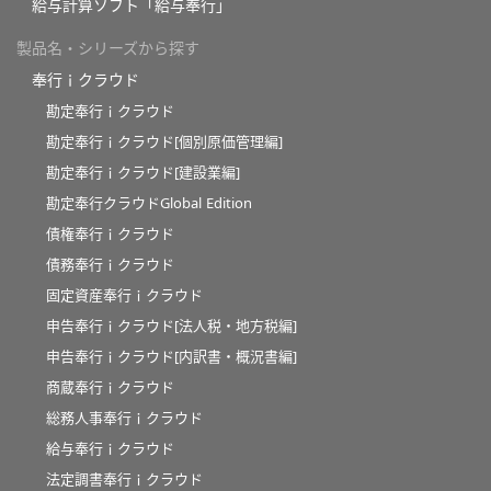
給与計算ソフト「給与奉行」
製品名・シリーズから探す
奉行ｉクラウド
勘定奉行ｉクラウド
勘定奉行ｉクラウド[個別原価管理編]
勘定奉行ｉクラウド[建設業編]
勘定奉行クラウドGlobal Edition
債権奉行ｉクラウド
債務奉行ｉクラウド
固定資産奉行ｉクラウド
申告奉行ｉクラウド[法人税・地方税編]
申告奉行ｉクラウド[内訳書・概況書編]
商蔵奉行ｉクラウド
総務人事奉行ｉクラウド
給与奉行ｉクラウド
法定調書奉行ｉクラウド