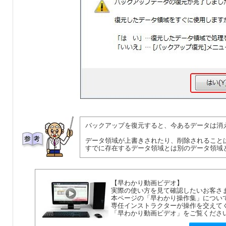
バックアップを復元すると、今あるデータは消
データ領域が上書きされたり、削除されること
すでに存在するデータ領域とは別のデータ領域
【早わかり動画ビデオ】
実際の使い方を見て確認したいお客さ
本ページの「早わかり操作集」につい
専任インストラクターが操作を交えて
「早わかり動画ビデオ」をご覧くださ