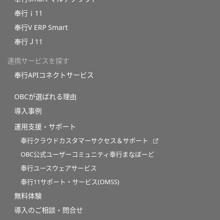
奉行ｉ11
奉行V ERP Smart
奉行Ｊ11
連携サービスを探す
奉行APIコネクトサービス
OBCが選ばれる理由
導入事例
運用支援・サポート
奉行クラウドカスタマーサクセス＆サポート
OBC公式ユーザーコミュニティ奉行まなぼーど
奉行ユースウェアサービス
奉行11サポート・サービス(OMSS)
無料体験
導入のご相談・問合せ