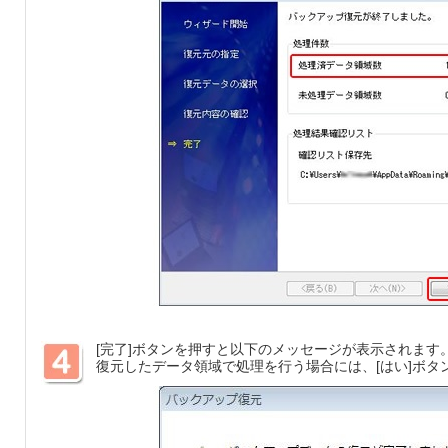
[完了]ボタンを押すと以下のメッセージが表示されます
復元したデータ領域で処理を行う場合には、[はい]ボタ