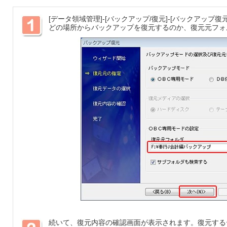
[データ領域管理]-[バックアップ/復元]-[バックアップ
どの場所からバックアップを復元するのか、復元元フォ
続いて、復元内容の確認画面が表示されます。復元する