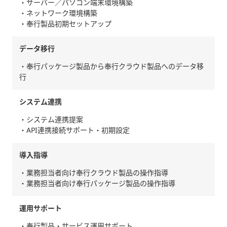
・サーバー／パソコン端末環境構築
・ネットワーク環境構築
・奉行製品初期セットアップ
データ移行
・奉行パッケージ製品から奉行クラウド製品へのデータ移
行
システム連携
・システム連携提案
・API連携接続サポート・初期設定
導入指導
・業務担当者向け奉行クラウド製品の操作指導
・業務担当者向け奉行パッケージ製品の操作指導
運用サポート
・奉行製品・サービス運用サポート