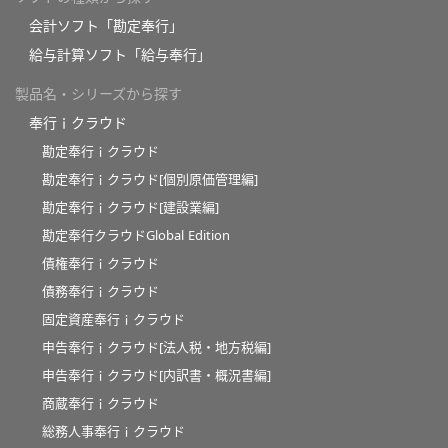
会計ソフト「勘定奉行」
給与計算ソフト「給与奉行」
製品名・シリーズから探す
奉行ｉクラウド
勘定奉行ｉクラウド
勘定奉行ｉクラウド[個別原価管理編]
勘定奉行ｉクラウド[建設業編]
勘定奉行クラウドGlobal Edition
債権奉行ｉクラウド
債務奉行ｉクラウド
固定資産奉行ｉクラウド
申告奉行ｉクラウド[法人税・地方税編]
申告奉行ｉクラウド[内訳書・概況書編]
商蔵奉行ｉクラウド
総務人事奉行ｉクラウド