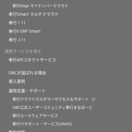
奉行Edge マイナンバークラウド
奉行Smart マルチクラウド
奉行ｉ11
奉行V ERP Smart
奉行Ｊ11
連携サービスを探す
奉行APIコネクトサービス
OBCが選ばれる理由
導入事例
運用支援・サポート
奉行クラウドカスタマーサクセス＆サポート
OBC公式ユーザーコミュニティ奉行まなぼーど
奉行ユースウェアサービス
奉行11サポート・サービス(OMSS)