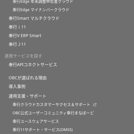
奉行Edge 年末調整申告書クラウド
奉行Edge マイナンバークラウド
奉行Smart マルチクラウド
奉行ｉ11
奉行V ERP Smart
奉行Ｊ11
連携サービスを探す
奉行APIコネクトサービス
OBCが選ばれる理由
導入事例
運用支援・サポート
奉行クラウドカスタマーサクセス＆サポート
OBC公式ユーザーコミュニティ奉行まなぼーど
奉行ユースウェアサービス
奉行11サポート・サービス(OMSS)