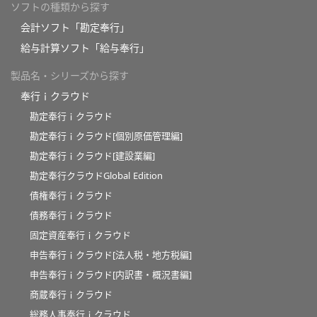
ソフトの種類から探す
会計ソフト「勘定奉行」
給与計算ソフト「給与奉行」
製品名・シリーズから探す
奉行ｉクラウド
勘定奉行ｉクラウド
勘定奉行ｉクラウド[個別原価管理編]
勘定奉行ｉクラウド[建設業編]
勘定奉行クラウドGlobal Edition
債権奉行ｉクラウド
債務奉行ｉクラウド
固定資産奉行ｉクラウド
申告奉行ｉクラウド[法人税・地方税編]
申告奉行ｉクラウド[内訳書・概況書編]
商蔵奉行ｉクラウド
総務人事奉行ｉクラウド