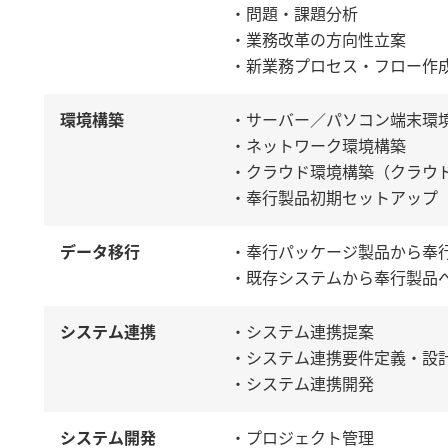
・問題・課題分析
・業務改革の方向性立案
・新業務プロセス・フロー作
環境構築
・サーバー／パソコン端末環
・ネットワーク環境構築
・クラウド環境構築（クラウ
・奉行製品初期セットアップ
データ移行
・奉行パッケージ製品から奉
・既存システムから奉行製品
システム連携
・システム連携提案
・システム連携要件定義・設
・システム連携開発
システム開発
・プロジェクト管理