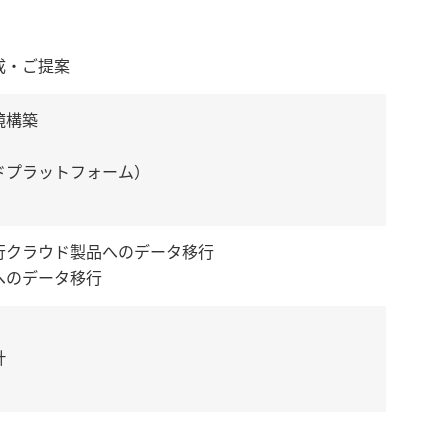
成・ご提案
境構築
ドプラットフォーム）
行クラウド製品へのデータ移行
へのデータ移行
計