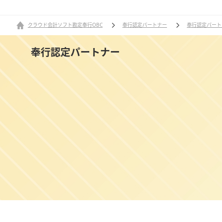
クラウド会計ソフト勘定奉行OBC
奉行認定パートナー
奉行認定パート
奉行認定パートナー