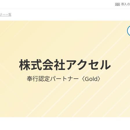
導入
ナー一覧
株式会社アクセル
奉行認定パートナー〈Gold〉