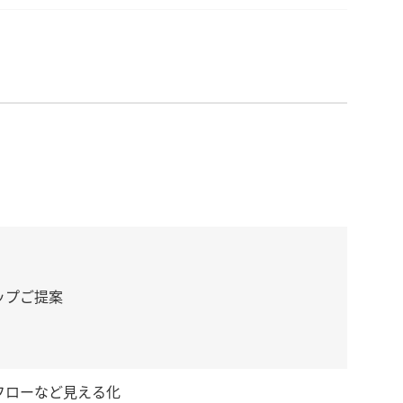
ップご提案
フローなど見える化