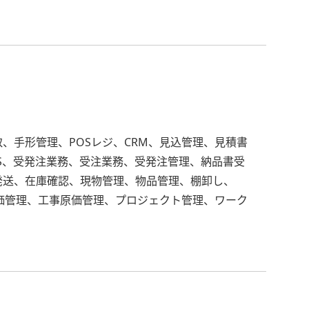
、手形管理、POSレジ、CRM、見込管理、見積書
EOS、受発注業務、受注業務、受発注管理、納品書受
発送、在庫確認、現物管理、物品管理、棚卸し、
価管理、工事原価管理、プロジェクト管理、ワーク