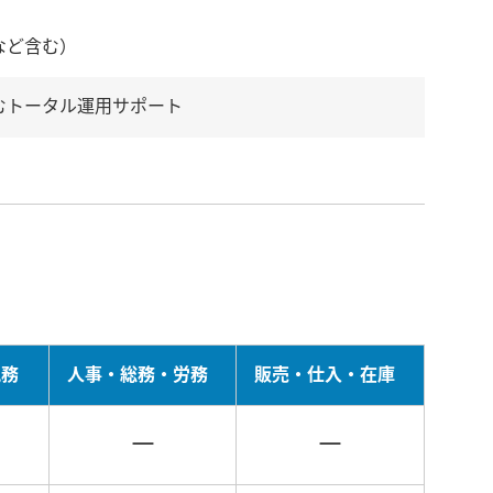
など含む）
むトータル運用サポート
税務
人事・総務・労務
販売・仕入・在庫
－
－