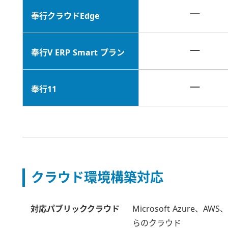
－
奉行クラウドEdge
－
奉行V ERP Smart プラン
－
奉行11
クラウド環境構築対応
対応パブリッククラウド
Microsoft Azure、
らのクラウド