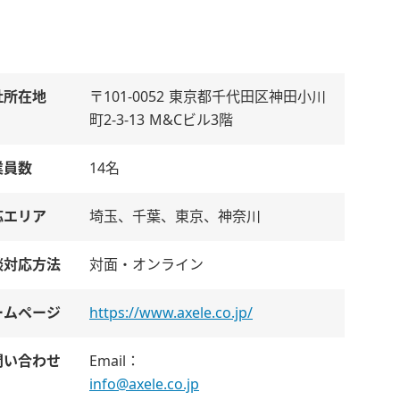
社所在地
〒101-0052 東京都千代田区神田小川
町2-3-13 M&Cビル3階
業員数
14名
応エリア
埼玉、千葉、東京、神奈川
談対応方法
対面・オンライン
ームページ
https://www.axele.co.jp/
問い合わせ
Email：
info@axele.co.jp