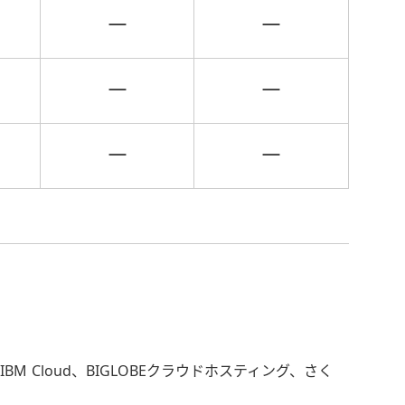
－
－
－
－
－
－
AWS、IBM Cloud、BIGLOBEクラウドホスティング、さく