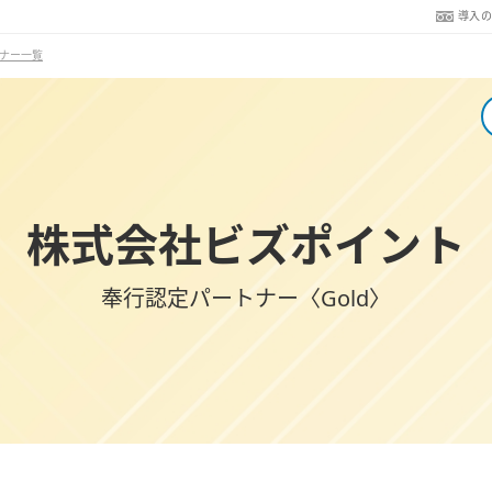
導入
ナー一覧
株式会社ビズポイント
奉行認定パートナー〈Gold〉