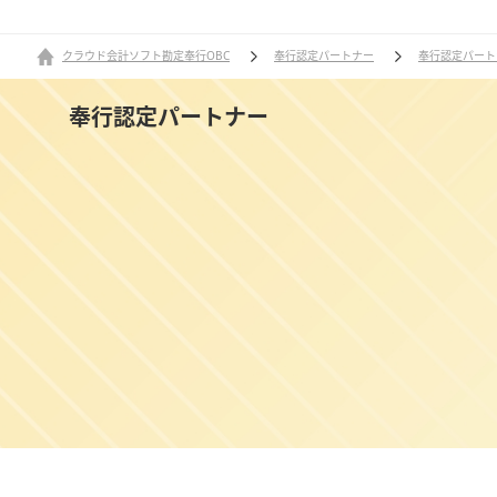
クラウド会計ソフト勘定奉行OBC
奉行認定パートナー
奉行認定パート
奉行認定パートナー