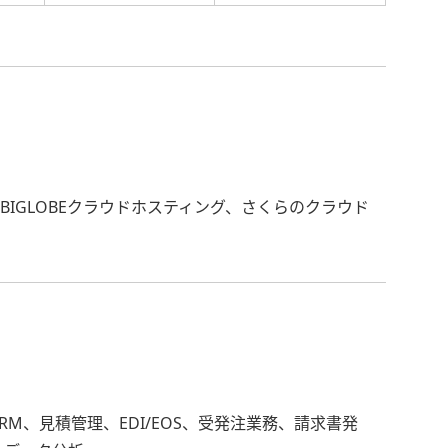
、AWS、BIGLOBEクラウドホスティング、さくらのクラウド
RM、見積管理、EDI/EOS、受発注業務、請求書発