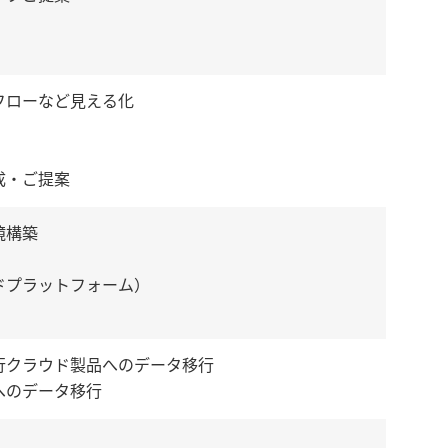
フローなど見える化
成・ご提案
境構築
ドプラットフォーム）
行クラウド製品へのデータ移行
へのデータ移行