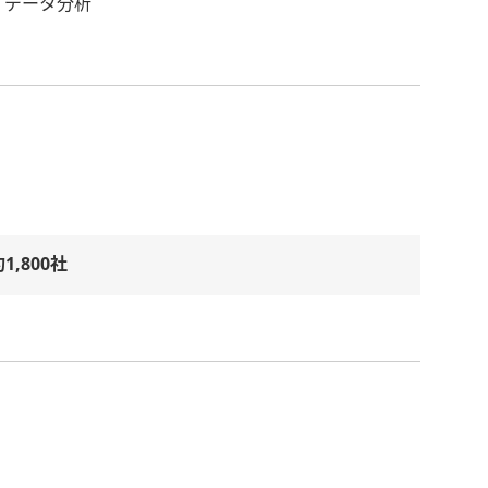
、データ分析
1,800社