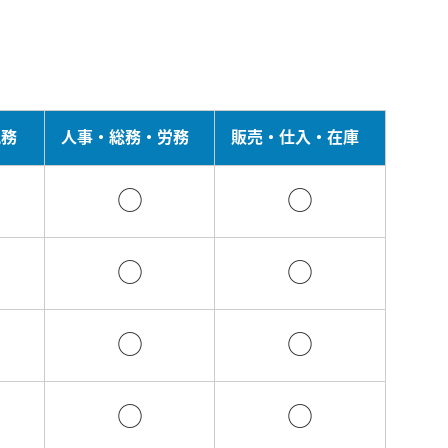
税務
人事・総務・労務
販売・仕入・在庫
○
○
○
○
○
○
○
○