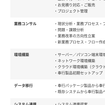
・お見積り対応・ご販売
・プロジェクト管理
業務コンサル
・現状分析・業務プロセス・
・問題・課題分析
・業務改革の方向性立案
・新業務プロセス・フロー作
環境構築
・サーバー／パソコン端末環
・ネットワーク環境構築
・クラウド環境構築（クラウ
・奉行製品初期セットアップ
データ移行
・奉行パッケージ製品から奉
・既存システムから奉行製品
システム連携
・システム連携提案