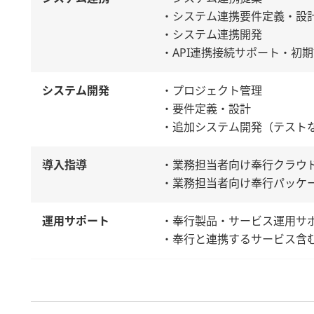
・システム連携要件定義・設
・システム連携開発
・API連携接続サポート・初
システム開発
・プロジェクト管理
・要件定義・設計
・追加システム開発（テスト
導入指導
・業務担当者向け奉行クラウ
・業務担当者向け奉行パッケ
運用サポート
・奉行製品・サービス運用サ
・奉行と連携するサービス含