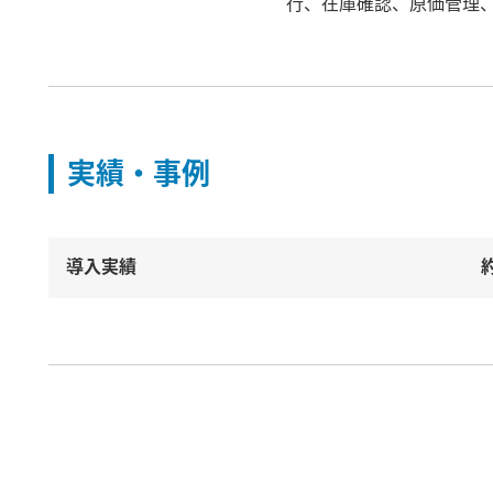
行、在庫確認、原価管理
実績・事例
導入実績
約