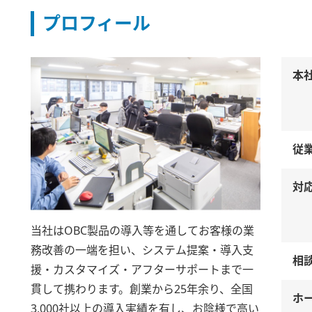
プロフィール
本
従
対
当社はOBC製品の導入等を通してお客様の業
務改善の一端を担い、システム提案・導入支
相
援・カスタマイズ・アフターサポートまで一
貫して携わります。創業から25年余り、全国
ホ
3,000社以上の導入実績を有し、お陰様で高い