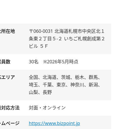
社所在地
〒060-0031 北海道札幌市中央区北１
条東２丁目５-２ いちご札幌創成第２
ビル ５Ｆ
業員数
30名 ※2026年5月時点
応エリア
全国、北海道、茨城、栃木、群馬、
埼玉、千葉、東京、神奈川、新潟、
山梨、長野
談対応方法
対面・オンライン
ームページ
https://www.bizpoint.jp