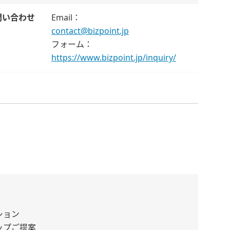
問い合わせ
Email：
contact@bizpoint.jp
フォーム：
https://www.bizpoint.jp/inquiry/
ション
ップご提案