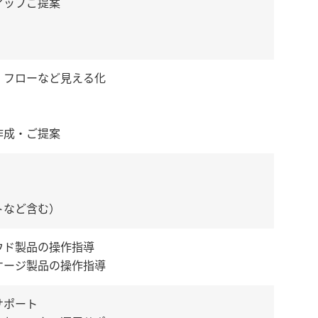
アップご提案
・フローなど見える化
作成・ご提案
トなど含む）
ウド製品の操作指導
ケージ製品の操作指導
サポート