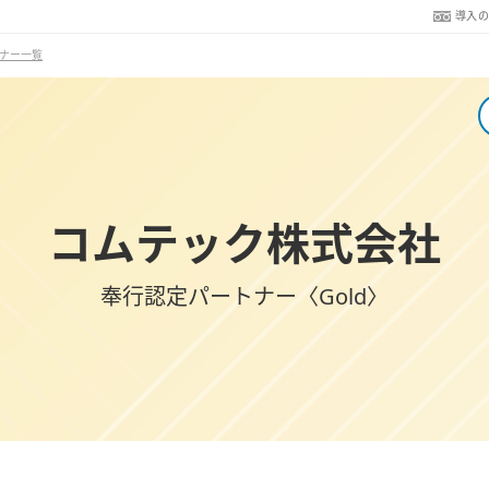
導入
ナー一覧
コムテック株式会社
奉行認定パートナー〈Gold〉