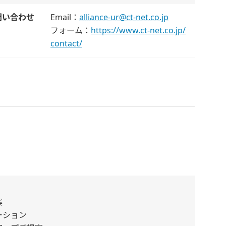
問い合わせ
Email：
alliance-ur@ct-net.co.jp
フォーム：
https://www.ct-net.co.jp/
contact/
案
ーション