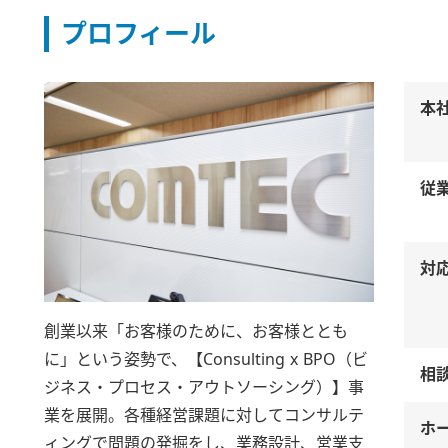
プロフィール
本
従
対
創業以来「お客様のために、お客様ととも
に」という姿勢で、【Consulting x BPO（ビ
相
ジネス・プロセス・アウトソーシング）】事
業を展開。各種経営課題に対してコンサルテ
ホ
ィングで問題の発掘をし、業務設計、営業支