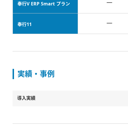
－
奉行V ERP Smart プラン
－
奉行11
実績・事例
導入実績