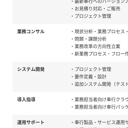
・最新奉行へのバージョン
・お見積り対応・ご販売
・プロジェクト管理
業務コンサル
・現状分析・業務プロセス
・問題・課題分析
・業務改革の方向性立案
・新業務プロセス・フロー
システム開発
・プロジェクト管理
・要件定義・設計
・追加システム開発（テス
導入指導
・業務担当者向け奉行クラ
・業務担当者向け奉行パッ
運用サポート
・奉行製品・サービス運用