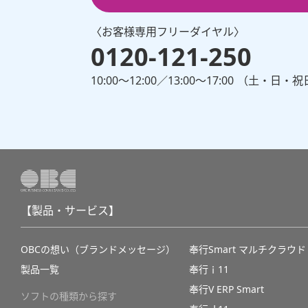
〈お客様専⽤フリーダイヤル〉
0120-121-250
10:00～12:00∕13:00～17:00 （⼟・⽇
【製品・サービス】
OBCの想い（ブランドメッセージ）
奉行Smart マルチクラウド
製品一覧
奉行ｉ11
奉行V ERP Smart
ソフトの種類から探す