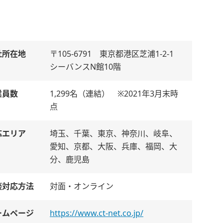
社所在地
〒105-6791 東京都港区芝浦1-2-1
シーバンスN館10階
業員数
1,299名（連結） ※2021年3月末時
点
応エリア
埼玉、千葉、東京、神奈川、岐阜、
愛知、京都、大阪、兵庫、福岡、大
分、鹿児島
談対応方法
対面・オンライン
ームページ
https://www.ct-net.co.jp/