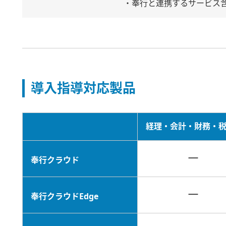
・奉行と連携するサービス
導入指導対応製品
経理・会計・財務・
－
奉行クラウド
－
奉行クラウドEdge