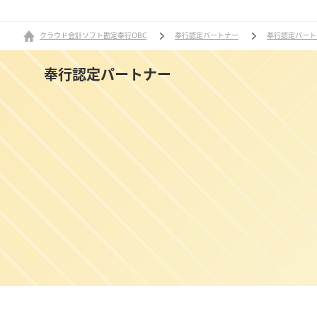
クラウド会計ソフト勘定奉行OBC
奉行認定パートナー
奉行認定パート
奉行認定パートナー