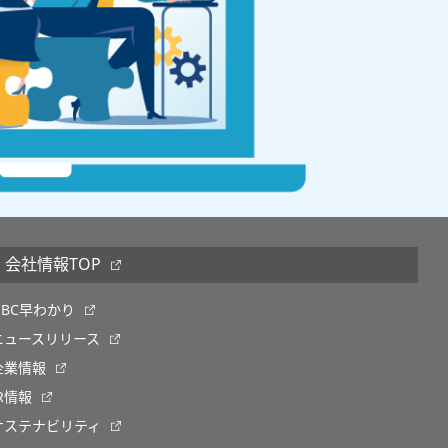
会社情報TOP
OBC早わかり
ニュースリリース
企業情報
IR情報
サステナビリティ