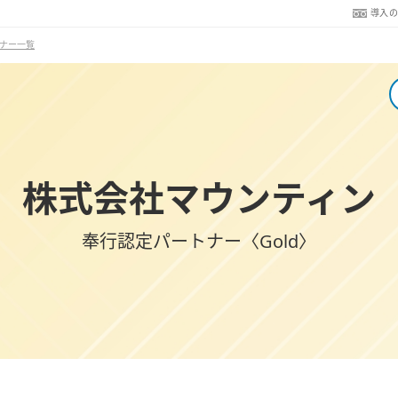
導入
ナー一覧
株式会社マウンティン
奉行認定パートナー〈Gold〉