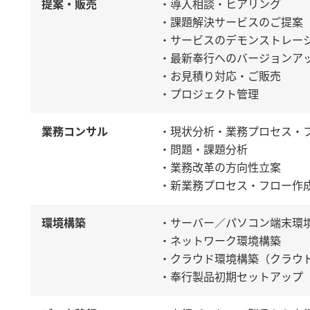
提案・販売
・導入相談・ヒアリング
・課題解決サービスのご提案
・サービスのデモンストレー
・最新奉行へのバージョンア
・お見積り対応・ご販売
・プロジェクト管理
業務コンサル
・現状分析・業務プロセス・
・問題・課題分析
・業務改革の方向性立案
・新業務プロセス・フロー作
環境構築
・サーバー／パソコン端末環
・ネットワーク環境構築
・クラウド環境構築（クラウ
・奉行製品初期セットアップ