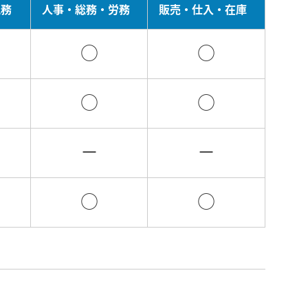
税務
人事・総務・労務
販売・仕入・在庫
○
○
○
○
－
－
○
○