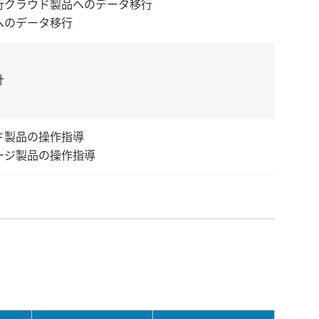
行クラウド製品へのデータ移行
へのデータ移行
計
ド製品の操作指導
ージ製品の操作指導