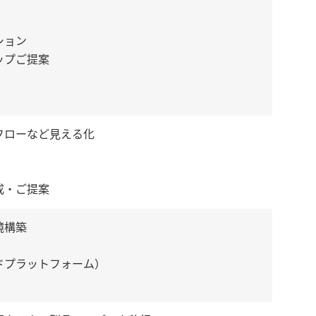
ション
ップご提案
フローなど見える化
成・ご提案
境構築
ドプラットフォーム）