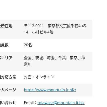
社所在地
〒112-0011 東京都文京区千石4-45-
14 小林ビル4階
業員数
20名
応エリア
全国、茨城、埼玉、千葉、東京、神
奈川
談対応方法
対面・オンライン
ームページ
https://www.mountain-it.biz/
問い合わせ
Email：
toiawase@mountain-it.biz