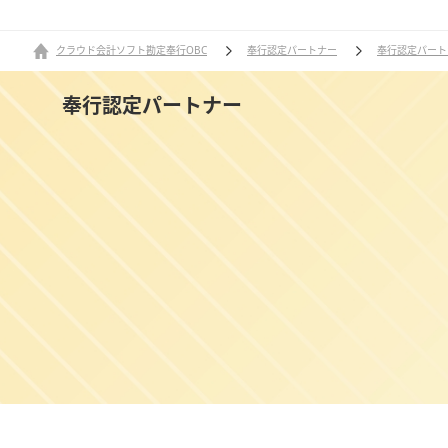
クラウド会計ソフト勘定奉行OBC
奉行認定パートナー
奉行認定パート
奉行認定パートナー