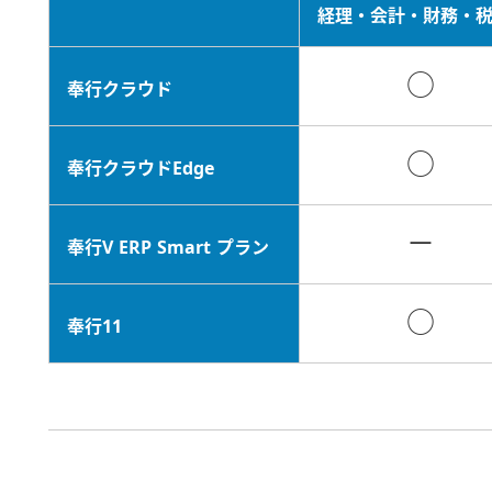
経理・会計・財務・
○
奉行クラウド
○
奉行クラウドEdge
－
奉行V ERP Smart プラン
○
奉行11