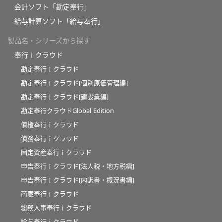
会計ソフト「勘定奉行」
給与計算ソフト「給与奉行」
製品名・シリーズから探す
奉行ｉクラウド
勘定奉行ｉクラウド
勘定奉行ｉクラウド[個別原価管理編]
勘定奉行ｉクラウド[建設業編]
勘定奉行クラウドGlobal Edition
債権奉行ｉクラウド
債務奉行ｉクラウド
固定資産奉行ｉクラウド
申告奉行ｉクラウド[法人税・地方税編]
申告奉行ｉクラウド[内訳書・概況書編]
商蔵奉行ｉクラウド
総務人事奉行ｉクラウド
給与奉行ｉクラウド