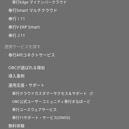
奉行Edge マイナンバークラウド
奉行Smart マルチクラウド
奉行ｉ11
奉行V ERP Smart
奉行Ｊ11
連携サービスを探す
奉行APIコネクトサービス
OBCが選ばれる理由
導入事例
運用支援・サポート
奉行クラウドカスタマーサクセス＆サポート
OBC公式ユーザーコミュニティ奉行まなぼーど
奉行ユースウェアサービス
奉行11サポート・サービス(OMSS)
無料体験