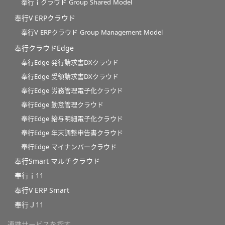
奉行ｉクラウド Group Shared Model
奉行V ERPクラウド
奉行V ERPクラウド Group Management Model
奉行クラウドEdge
奉行Edge 発行請求書DXクラウド
奉行Edge 受領請求書DXクラウド
奉行Edge 労務管理電子化クラウド
奉行Edge 勤怠管理クラウド
奉行Edge 給与明細電子化クラウド
奉行Edge 年末調整申告書クラウド
奉行Edge マイナンバークラウド
奉行Smart マルチクラウド
奉行ｉ11
奉行V ERP Smart
奉行Ｊ11
連携サービスを探す