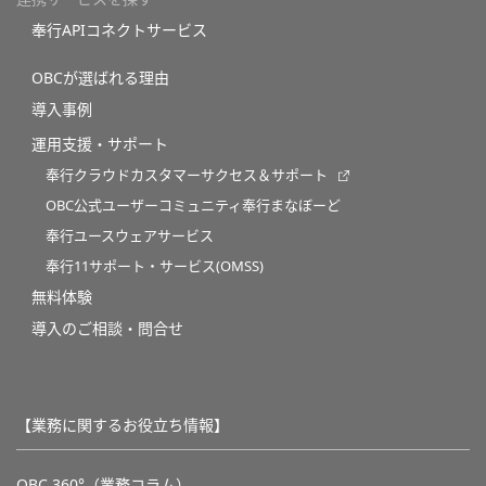
奉行APIコネクトサービス
OBCが選ばれる理由
導入事例
運用支援・サポート
奉行クラウドカスタマーサクセス＆サポート
OBC公式ユーザーコミュニティ奉行まなぼーど
奉行ユースウェアサービス
奉行11サポート・サービス(OMSS)
無料体験
導入のご相談・問合せ
【業務に関するお役立ち情報】
OBC 360°（業務コラム）