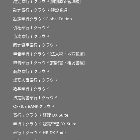
勘定奉行ｉクラウド[個別原価管理編]
勘定奉行ｉクラウド[建設業編]
勘定奉行クラウドGlobal Edition
債権奉行ｉクラウド
債務奉行ｉクラウド
固定資産奉行ｉクラウド
申告奉行ｉクラウド[法人税・地方税編]
申告奉行ｉクラウド[内訳書・概況書編]
商蔵奉行ｉクラウド
総務人事奉行ｉクラウド
給与奉行ｉクラウド
法定調書奉行ｉクラウド
OFFICE BANKクラウド
奉行ｉクラウド 経理 DX Suite
奉行ｉクラウド 販売管理 DX Suite
奉行ｉクラウド HR DX Suite