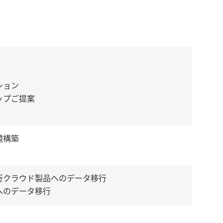
ション
ップご提案
境構築
行クラウド製品へのデータ移行
へのデータ移行