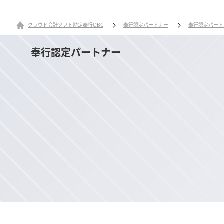
クラウド会計ソフト勘定奉行OBC
奉行認定パートナー
奉行認定パート
奉行認定パートナー