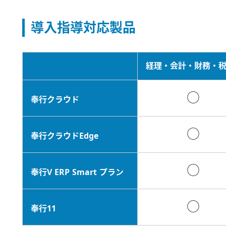
導入指導対応製品
経理・会計・財務・
○
奉行クラウド
○
奉行クラウドEdge
○
奉行V ERP Smart プラン
○
奉行11