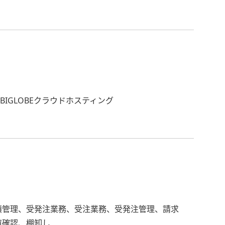
AWS、BIGLOBEクラウドホスティング
積管理、受発注業務、受注業務、受発注管理、請求
庫確認、棚卸し