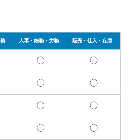
税務
人事・総務・労務
販売・仕入・在庫
○
○
○
○
○
○
○
○