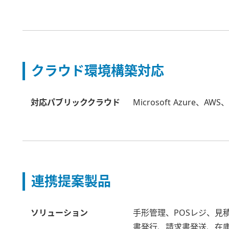
クラウド環境構築対応
対応パブリッククラウド
Microsoft Azure、
連携提案製品
ソリューション
手形管理、POSレジ、見
書発行、請求書発送、在