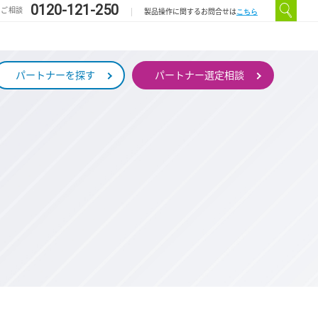
0120-121-250
のご相談
こちら
製品操作に関するお問合せは
パートナーを探す
パートナー選定相談