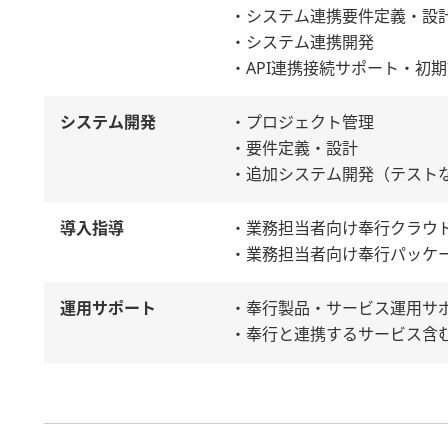
・システム連携要件定義・設
・システム連携開発
・API連携接続サポート・初
システム開発
・プロジェクト管理
・要件定義・設計
・追加システム開発（テスト
導入指導
・業務担当者向け奉行クラウ
・業務担当者向け奉行パッケ
運用サポート
・奉行製品・サービス運用サ
・奉行と連携するサービス含