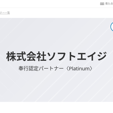
導入
ナー一覧
株式会社ソフトエイジ
奉行認定パートナー〈Platinum〉