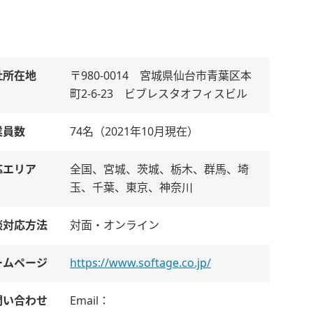
社所在地
〒980-0014 宮城県仙台市青葉区本
町2-6-23 ビブレスタオフィスビル
業員数
74名（2021年10月現在）
応エリア
全国、宮城、茨城、栃木、群馬、埼
玉、千葉、東京、神奈川
談対応方法
対面・オンライン
ームページ
https://www.softage.co.jp/
問い合わせ
Email：