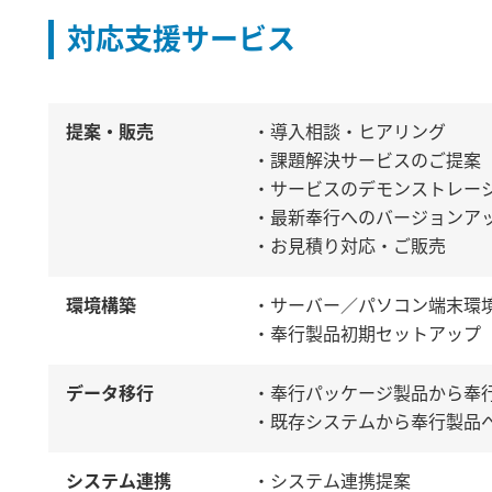
対応支援サービス
提案・販売
・導入相談・ヒアリング
・課題解決サービスのご提案
・サービスのデモンストレー
・最新奉行へのバージョンア
・お見積り対応・ご販売
環境構築
・サーバー／パソコン端末環
・奉行製品初期セットアップ
データ移行
・奉行パッケージ製品から奉
・既存システムから奉行製品
システム連携
・システム連携提案