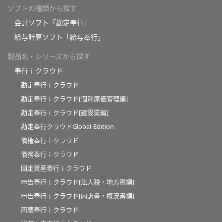
ソフトの種類から探す
会計ソフト「勘定奉行」
給与計算ソフト「給与奉行」
製品名・シリーズから探す
奉行ｉクラウド
勘定奉行ｉクラウド
勘定奉行ｉクラウド[個別原価管理編]
勘定奉行ｉクラウド[建設業編]
勘定奉行クラウドGlobal Edition
債権奉行ｉクラウド
債務奉行ｉクラウド
固定資産奉行ｉクラウド
申告奉行ｉクラウド[法人税・地方税編]
申告奉行ｉクラウド[内訳書・概況書編]
商蔵奉行ｉクラウド