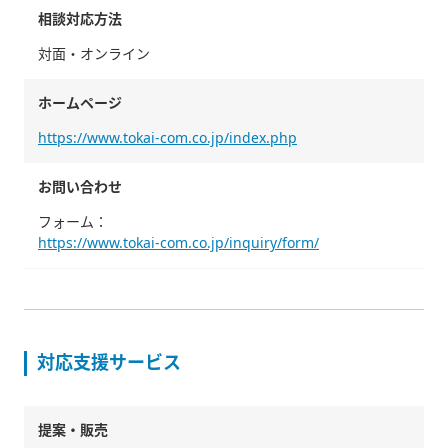
相談対応方法
対面・オンライン
ホームページ
https://www.tokai-com.co.jp/index.php
お問い合わせ
フォーム：
https://www.tokai-com.co.jp/inquiry/form/
対応支援サービス
提案・販売