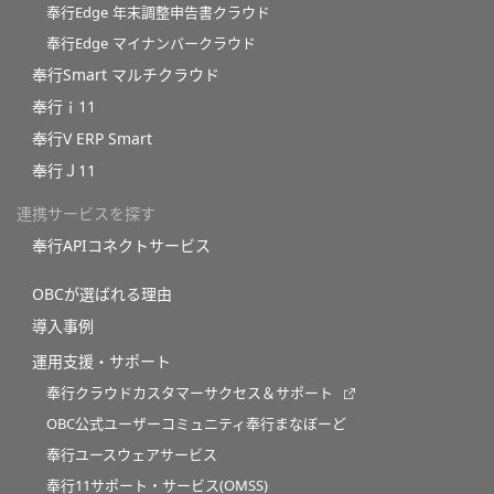
奉行Edge 年末調整申告書クラウド
奉行Edge マイナンバークラウド
奉行Smart マルチクラウド
奉行ｉ11
奉行V ERP Smart
奉行Ｊ11
連携サービスを探す
奉行APIコネクトサービス
OBCが選ばれる理由
導入事例
運用支援・サポート
奉行クラウドカスタマーサクセス＆サポート
OBC公式ユーザーコミュニティ奉行まなぼーど
奉行ユースウェアサービス
奉行11サポート・サービス(OMSS)