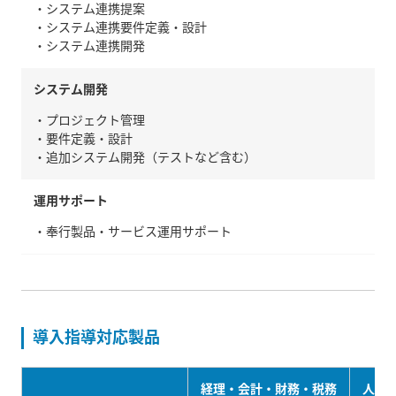
・システム連携提案
・システム連携要件定義・設計
・システム連携開発
システム開発
・プロジェクト管理
・要件定義・設計
・追加システム開発（テストなど含む）
運用サポート
・奉行製品・サービス運用サポート
導入指導対応製品
経理・会計・財務・税務
人事