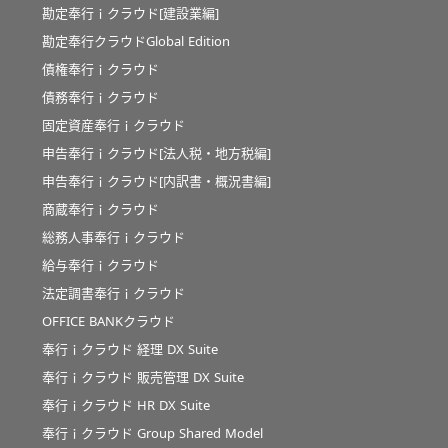
勘定奉行ｉクラウド[建設業編]
勘定奉行クラウドGlobal Edition
債権奉行ｉクラウド
債務奉行ｉクラウド
固定資産奉行ｉクラウド
申告奉行ｉクラウド[法人税・地方税編]
申告奉行ｉクラウド[内訳書・概況書編]
商蔵奉行ｉクラウド
総務人事奉行ｉクラウド
給与奉行ｉクラウド
法定調書奉行ｉクラウド
OFFICE BANKクラウド
奉行ｉクラウド 経理 DX Suite
奉行ｉクラウド 販売管理 DX Suite
奉行ｉクラウド HR DX Suite
奉行ｉクラウド Group Shared Model