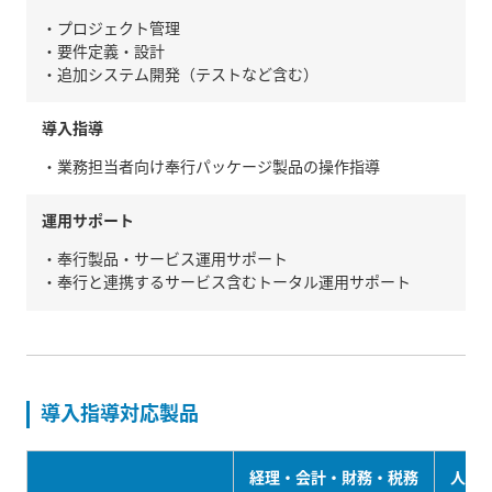
・プロジェクト管理
・要件定義・設計
・追加システム開発（テストなど含む）
導入指導
・業務担当者向け奉行パッケージ製品の操作指導
運用サポート
・奉行製品・サービス運用サポート
・奉行と連携するサービス含むトータル運用サポート
導入指導対応製品
経理・会計・財務・税務
人事