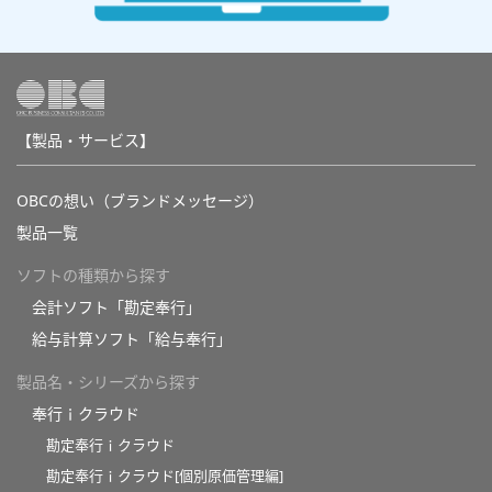
【製品・サービス】
OBCの想い（ブランドメッセージ）
製品一覧
ソフトの種類から探す
会計ソフト「勘定奉行」
給与計算ソフト「給与奉行」
製品名・シリーズから探す
奉行ｉクラウド
勘定奉行ｉクラウド
勘定奉行ｉクラウド[個別原価管理編]