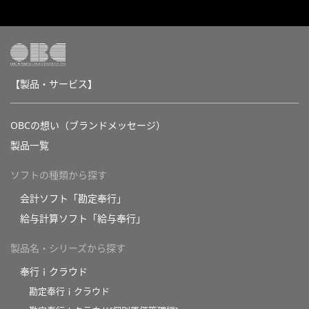
【製品・サービス】
OBCの想い（ブランドメッセージ）
製品一覧
ソフトの種類から探す
会計ソフト「勘定奉行」
給与計算ソフト「給与奉行」
製品名・シリーズから探す
奉行ｉクラウド
勘定奉行ｉクラウド