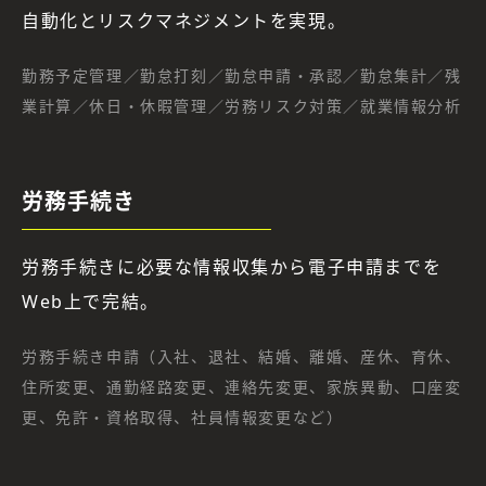
自動化とリスクマネジメントを実現。
勤務予定管理／勤怠打刻／勤怠申請・承認／勤怠集計／残
業計算／休日・休暇管理／労務リスク対策／就業情報分析
労務手続き
労務手続きに必要な情報収集から電子申請までを
Web上で完結。
労務手続き申請（入社、退社、結婚、離婚、産休、育休、
住所変更、通勤経路変更、連絡先変更、家族異動、口座変
更、免許・資格取得、社員情報変更など）