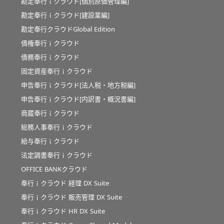
勘定奉行ｉクラウド[個別原価管理編]
勘定奉行ｉクラウド[建設業編]
勘定奉行クラウドGlobal Edition
債権奉行ｉクラウド
債務奉行ｉクラウド
固定資産奉行ｉクラウド
申告奉行ｉクラウド[法人税・地方税編]
申告奉行ｉクラウド[内訳書・概況書編]
商蔵奉行ｉクラウド
総務人事奉行ｉクラウド
給与奉行ｉクラウド
法定調書奉行ｉクラウド
OFFICE BANKクラウド
奉行ｉクラウド 経理 DX Suite
奉行ｉクラウド 販売管理 DX Suite
奉行ｉクラウド HR DX Suite