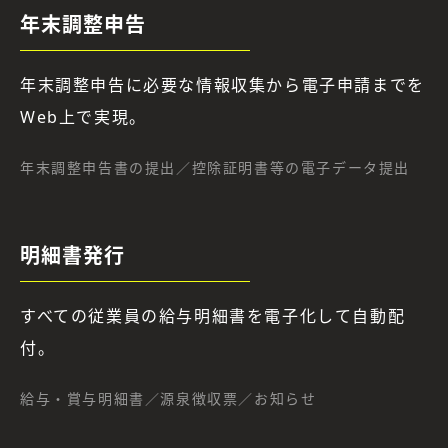
年末調整申告
年末調整申告に必要な情報収集から電子申請までを
Web上で実現。
年末調整申告書の提出／控除証明書等の電子データ提出
明細書発行
すべての従業員の給与明細書を電子化して自動配
付。
給与・賞与明細書／源泉徴収票／お知らせ