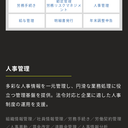
勤怠管理
労務手続き
労務リスクマネジメ
人事管理
ント
給与管理
明細書発行
年末調整申告
人事管理
多彩な人事情報を一元管理し、円滑な業務処理に役
立つ管理基盤を提供。法令対応と企業に適した人事
制度の運用を支援。
組織情報管理／社員情報管理／労務手続き／労働契約管理
／人事異動／賃金改定／退職金管理／人事情報分析