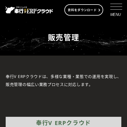
資料をダウンロード
MENU
販売管理
奉行V ERPクラウドは、多様な業種・業態での運用を実現し、
販売管理の幅広い業務プロセスに対応します。
奉行V ERPクラウド