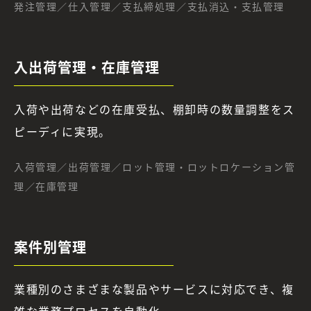
発注管理／仕入管理／支払締処理／支払消込・支払管理
入出荷管理・在庫管理
入荷や出荷などの在庫受払、棚卸時の数量調整をス
ピーディに実現。
入荷管理／出荷管理／ロット管理・ロットロケーション管
理／在庫管理
案件別管理
業種別のさまざまな製品やサービスに対応でき、複