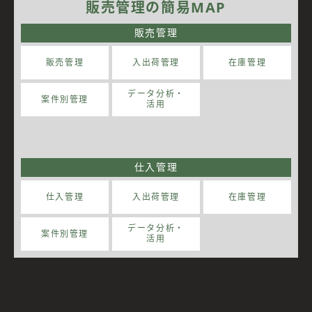
販売管理の簡易MAP
販売管理
販売管理
入出荷管理
在庫管理
データ分析・
案件別管理
活用
仕入管理
仕入管理
入出荷管理
在庫管理
データ分析・
案件別管理
活用