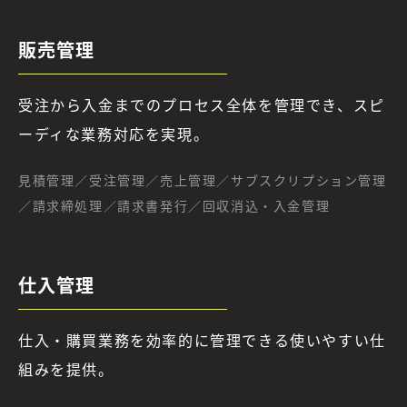
販売管理
受注から入金までのプロセス全体を管理でき、スピ
ーディな業務対応を実現。
見積管理／受注管理／売上管理／サブスクリプション管理
／請求締処理／請求書発行／回収消込・入金管理
仕入管理
仕入・購買業務を効率的に管理できる使いやすい仕
組みを提供。