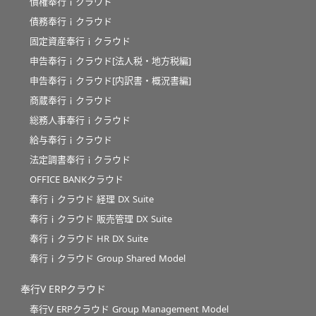
債権奉行ｉクラウド
債務奉行ｉクラウド
固定資産奉行ｉクラウド
申告奉行ｉクラウド[法人税・地方税編]
申告奉行ｉクラウド[内訳書・概況書編]
商蔵奉行ｉクラウド
総務人事奉行ｉクラウド
給与奉行ｉクラウド
法定調書奉行ｉクラウド
OFFICE BANKクラウド
奉行ｉクラウド 経理 DX Suite
奉行ｉクラウド 販売管理 DX Suite
奉行ｉクラウド HR DX Suite
奉行ｉクラウド Group Shared Model
奉行V ERPクラウド
奉行V ERPクラウド Group Management Model