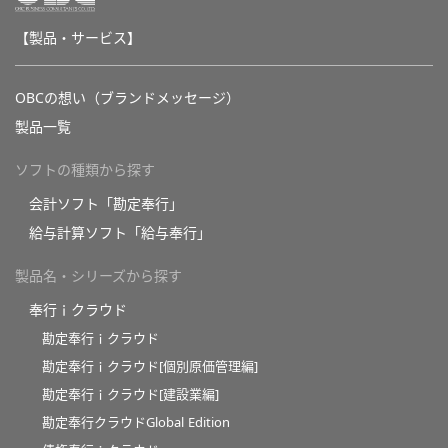
【製品・サービス】
OBCの想い（ブランドメッセージ）
製品一覧
ソフトの種類から探す
会計ソフト「勘定奉行」
給与計算ソフト「給与奉行」
製品名・シリーズから探す
奉行ｉクラウド
勘定奉行ｉクラウド
勘定奉行ｉクラウド[個別原価管理編]
勘定奉行ｉクラウド[建設業編]
勘定奉行クラウドGlobal Edition