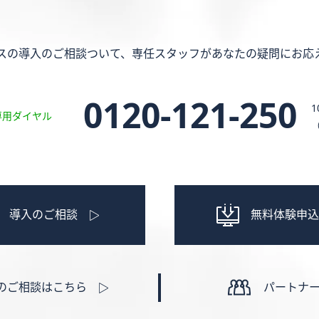
スの導入のご相談ついて、専任スタッフがあなたの疑問にお応
0120-121-250
1
専用ダイヤル
導入のご相談
無料体験申込
のご相談はこちら
パートナ