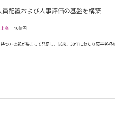
人員配置および人事評価の基盤を構築
売上高
10億円
持つ方の親が集まって発足し、以来、30年にわたり障害者福