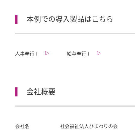
本例での導入製品はこちら
人事奉行ｉ
給与奉行ｉ
会社概要
会社名
社会福祉法人ひまわりの会