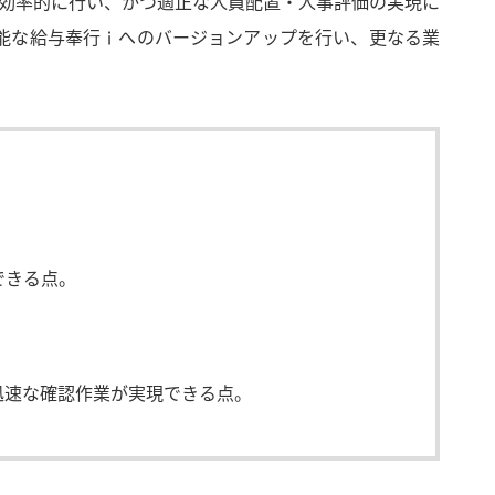
効率的に行い、かつ適正な人員配置・人事評価の実現に
能な給与奉行
ｉ
へのバージョンアップを行い、更なる業
できる点。
迅速な確認作業が実現できる点。