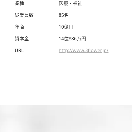
業種
医療・福祉
従業員数
85名
年商
10億円
資本金
14億886万円
URL
http://www.3flower.jp/