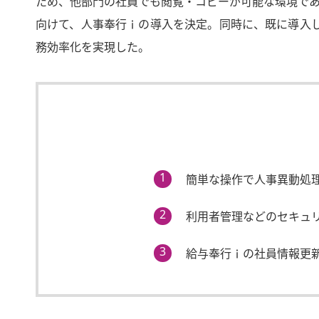
ため、他部門の社員でも閲覧・コピーが可能な環境で
向けて、人事奉行
ｉ
の導入を決定。同時に、既に導入し
務効率化を実現した。
簡単な操作で人事異動処
利用者管理などのセキュ
給与奉行
ｉ
の社員情報更