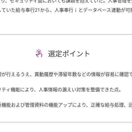
あり、セキュリティ面においても課題を抱えていた。人事管理を
ていた給与奉行21から、人事奉行
ｉ
とデータベース連動が可
選定ポイント
理が行えるうえ、異動履歴や滞留年数などの情報が容易に確認
リティ機能により、人事情報の漏えい対策を整備できた点。
新機能および管理資料の機能アップにより、正確な給与処理、