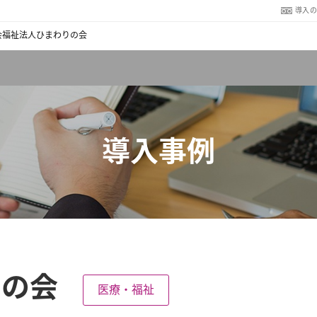
導入
会福祉法人ひまわりの会
導入事例
りの会
医療・福祉