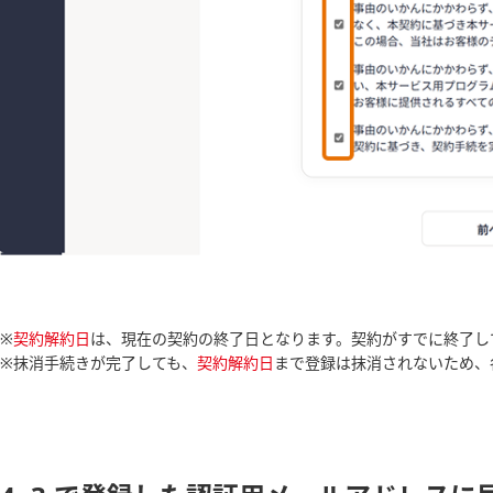
※
契約解約日
は、現在の契約の終了日となります。契約がすでに終了し
※抹消手続きが完了しても、
契約解約日
まで登録は抹消されないため、