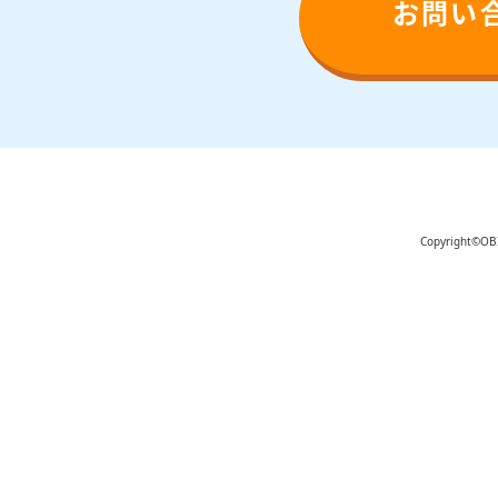
お問い
Copyright©OBI