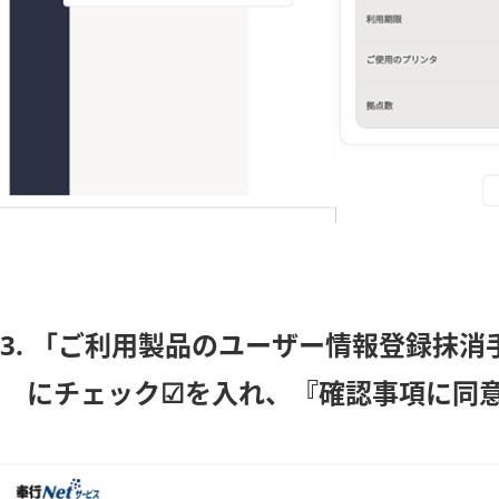
3. 「ご利用製品のユーザー情報登録抹
にチェック☑を入れ、『確認事項に同