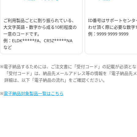
ご利用製品ごとに割り振られている、
ID番号はサポートセンタ
大文字英語・数字から成る10桁程度の
わせ頂く際に必要な数字1
一意のコードです。
例：9999 9999 9999
例：ELDK*****FA、CR5Z*****NA
など
※電子納品するためには、ご注文書に「受付コード」の記載が必須とな
「受付コード」は、納品先メールアドレス等の情報を『電子納品先メ
詳細は、以下「電子納品の流れ」をご確認ください。
※
電子納品対象製品一覧はこちら