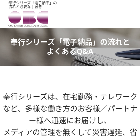
奉行シリーズ「電子納品」の
流れと必要な手続き
奉行シリーズ「電子納品」の流れと
よくあるQ&A
奉行シリーズは、在宅勤務・テレワーク
など、
多様な
働き方のお客様／パートナ
ー様へ迅速にお届けし、
メディアの管理を無くして災害遅延、省