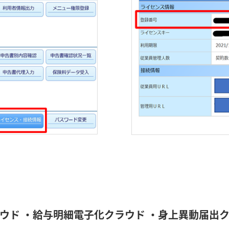
ウド
・給与明細電子化クラウド
・身上異動届出