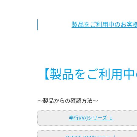
製品をご利用中のお客様
【製品をご利用中
～製品からの確認方法～
奉行i/V/Jシリーズ ↓