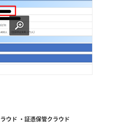
クラウド
・
証憑保管クラウド