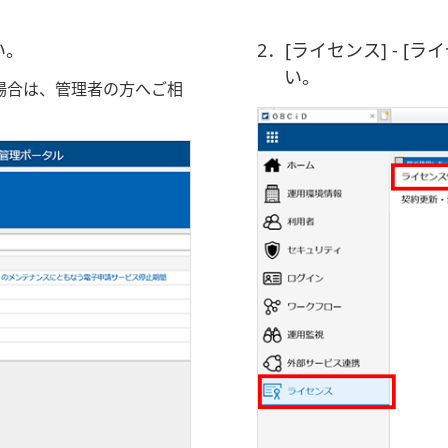
い。
2．[ライセンス] - 
い。
場合は、管理者の方へご相