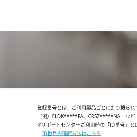
登録番号とは、ご利用製品ごとに割り振られ
（例）ELDK*****FA、CR5Z*****NA など
※サポートセンターご利用時の「ID番号」と
ID番号の確認方法はこちら