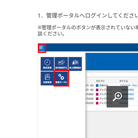
1．管理ポータルへログインしてくださ
※管理ポータルのボタンが表示されていない
談ください。