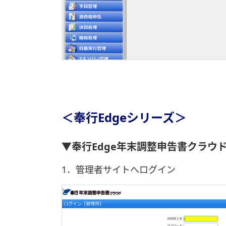
＜奉行Edgeシリーズ＞
▼奉行Edge年末調整申告書クラウ
1．管理者サイトへログイン