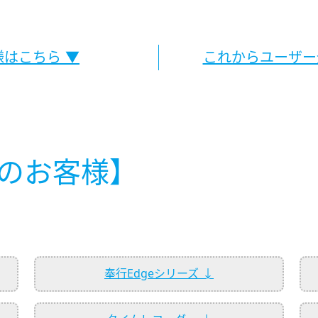
はこちら ▼
これからユーザー
のお客様】
奉行Edgeシリーズ ↓