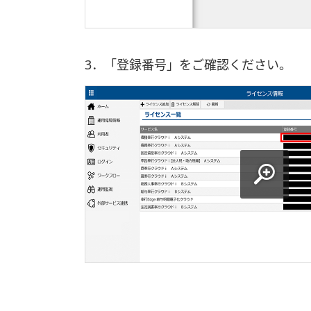
3．「登録番号」をご確認ください。