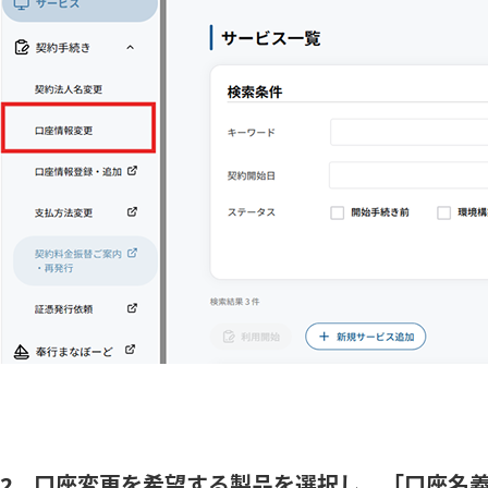
2．口座変更を希望する製品を選択し、「口座名