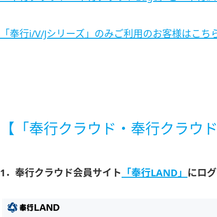
「奉行i/V/Jシリーズ」のみご利用のお客様はこち
【「奉行クラウド・奉行クラウド
1．奉行クラウド会員サイト
「奉行LAND」
にログ