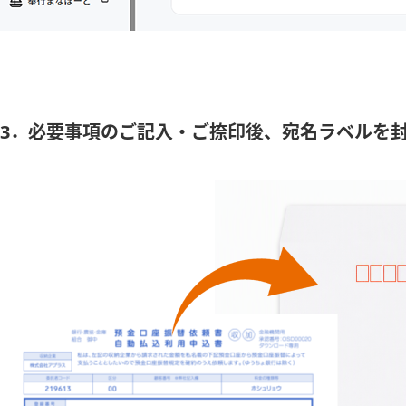
3．必要事項のご記入・ご捺印後、宛名ラベルを