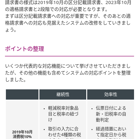
請求書の様式は2019年10月の区分記載請求書、2023年10月
の適格請求書と2段階での対応が必要となります。
まずは区分記載請求書への対応が重要ですが、そのあとの適
格請求書への対応も見据えたシステムの改修をしていきまし
ょう。
ポイントの整理
いくつか代表的な対応機能について挙げさせていただきまし
たが、その他の機能も含めてシステムの対応ポイントを整理
しました。
継続性
効率性
軽減税率対象品
伝票日付による
目と税率の紐づ
新・旧税率の自
け
動判定
取引の入力に合
経過措置におい
2019年10月
わせた4種類の税
て指定日から税
消費税10%