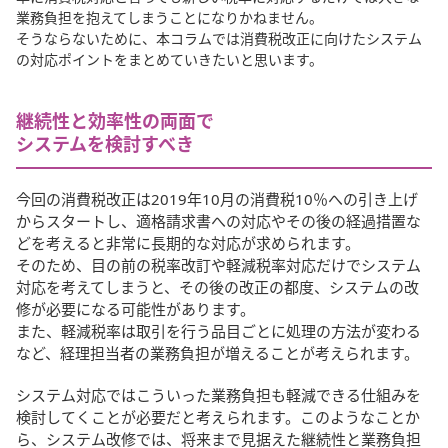
業務負担を抱えてしまうことになりかねません。
そうならないために、本コラムでは消費税改正に向けたシステム
の対応ポイントをまとめていきたいと思います。
継続性と効率性の両面で
システムを検討すべき
今回の消費税改正は2019年10月の消費税10％への引き上げ
からスタートし、適格請求書への対応やその後の経過措置な
どを考えると非常に長期的な対応が求められます。
そのため、目の前の税率改訂や軽減税率対応だけでシステム
対応を考えてしまうと、その後の改正の都度、システムの改
修が必要になる可能性があります。
また、軽減税率は取引を行う品目ごとに処理の方法が変わる
など、経理担当者の業務負担が増えることが考えられます。
システム対応ではこういった業務負担も軽減できる仕組みを
検討してくことが必要だと考えられます。このようなことか
ら、システム改修では、将来まで見据えた継続性と業務負担