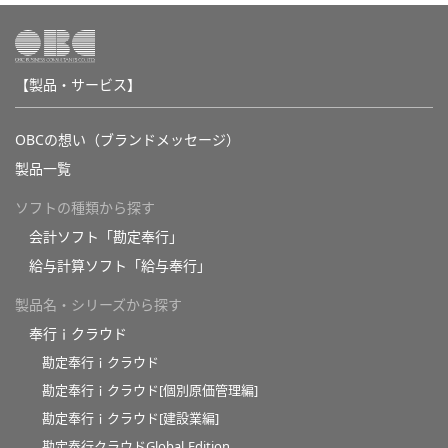
【製品・サービス】
OBCの想い（ブランドメッセージ）
製品一覧
ソフトの種類から探す
会計ソフト「勘定奉行」
給与計算ソフト「給与奉行」
製品名・シリーズから探す
奉行ｉクラウド
勘定奉行ｉクラウド
勘定奉行ｉクラウド[個別原価管理編]
勘定奉行ｉクラウド[建設業編]
勘定奉行クラウドGlobal Edition