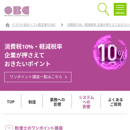
クラウド会計ソフト勘定奉行OBC
消費税10%・軽減税率 企業が押さえておきたい
消費税10%・軽減税率
企業が押さえて
おきたいポイント
ワンポイント講座一覧はこちら
システム
業務への
よくある
TOP
制度
への
影響
ご質問
影響