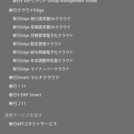
奉行V ERPクラウド Group Management Model
奉行クラウドEdge
奉行Edge 発行請求書DXクラウド
奉行Edge 受領請求書DXクラウド
奉行Edge 労務管理電子化クラウド
奉行Edge 勤怠管理クラウド
奉行Edge 給与明細電子化クラウド
奉行Edge 年末調整申告書クラウド
奉行Edge マイナンバークラウド
奉行Smart マルチクラウド
奉行ｉ11
奉行V ERP Smart
奉行Ｊ11
連携サービスを探す
奉行APIコネクトサービス