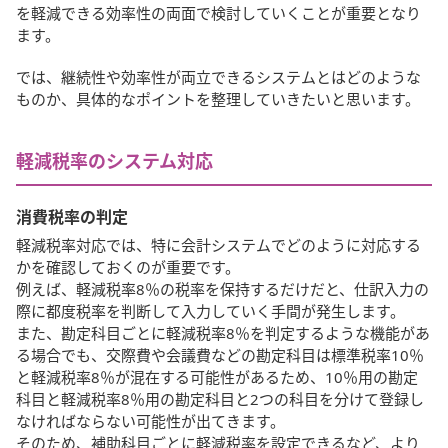
を軽減できる効率性の両面で検討していくことが重要となり
ます。
では、継続性や効率性が両立できるシステムとはどのような
ものか、具体的なポイントを整理していきたいと思います。
軽減税率のシステム対応
消費税率の判定
軽減税率対応では、特に会計システムでどのように対応する
かを確認しておくのが重要です。
例えば、軽減税率8％の税率を保持するだけだと、仕訳入力の
際に都度税率を判断して入力していく手間が発生します。
また、勘定科目ごとに軽減税率8％を判定するような機能があ
る場合でも、交際費や会議費などの勘定科目は標準税率10％
と軽減税率8％が混在する可能性があるため、10％用の勘定
科目と軽減税率8％用の勘定科目と2つの科目を分けて登録し
なければならない可能性が出てきます。
そのため、補助科目ごとに軽減税率を設定できるなど、より