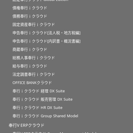
債権奉行ｉクラウド
債務奉行ｉクラウド
固定資産奉行ｉクラウド
申告奉行ｉクラウド[法人税・地方税編]
申告奉行ｉクラウド[内訳書・概況書編]
商蔵奉行ｉクラウド
総務人事奉行ｉクラウド
給与奉行ｉクラウド
法定調書奉行ｉクラウド
OFFICE BANKクラウド
奉行ｉクラウド 経理 DX Suite
奉行ｉクラウド 販売管理 DX Suite
奉行ｉクラウド HR DX Suite
奉行ｉクラウド Group Shared Model
奉行V ERPクラウド