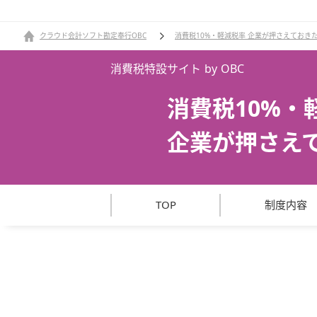
クラウド会計ソフト勘定奉行OBC
消費税10%・軽減税率 企業が押さえておき
消費税特設サイト by OBC
消費税10%・
企業が押さえ
TOP
制度
内容