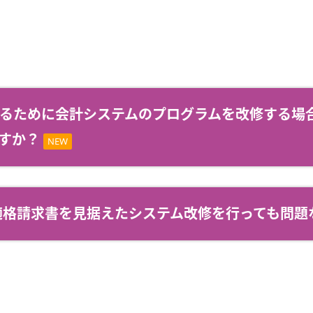
るために会計システムのプログラムを改修する場
すか？
NEW
で、適格請求書を見据えたシステム改修を行っても問