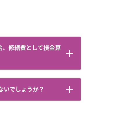
合、修繕費として損金算
題ないでしょうか？