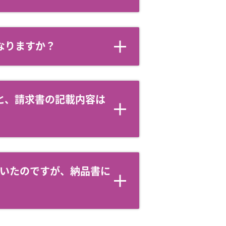
なりますか？
と、請求書の記載内容は
聞いたのですが、納品書に