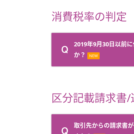
消費税率の判定
2019年9月30日以
か？
NEW
区分記載請求書
取引先からの請求書が