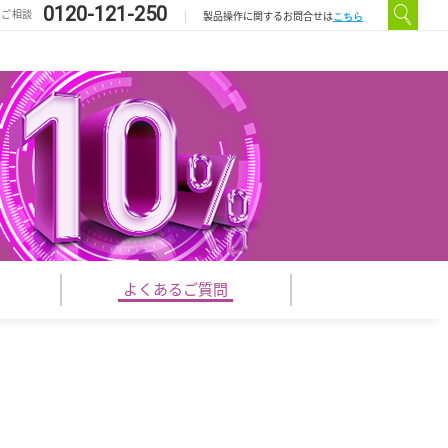
0120-121-250
のご相談
こちら
製品操作に関するお問合せは
よくある
ご質問