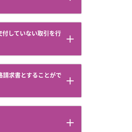
交付していない取引を行
格請求書とすることがで