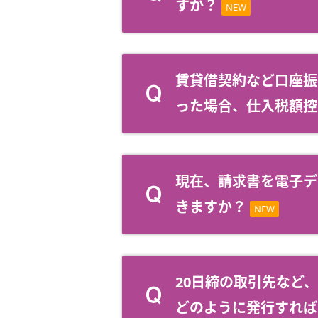
すか？
NEW
賃貸借契約など口座振
った場合、仕入税額控
現在、請求書を電子デ
きますか？
NEW
20日締の取引先など、
どのように発行すれば