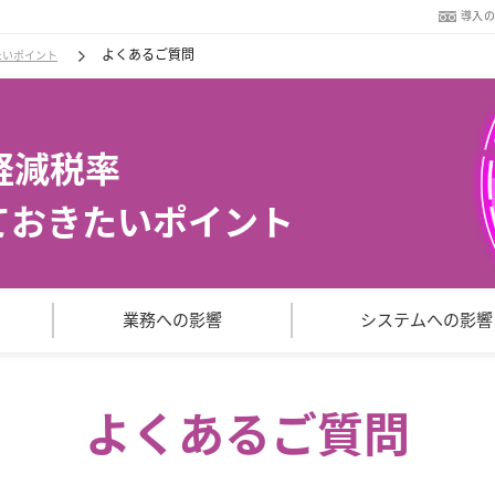
導入
よくあるご質問
たいポイント
軽減税率
て
おきたいポイント
業務への
影響
システム
への
影響
よくあるご質問