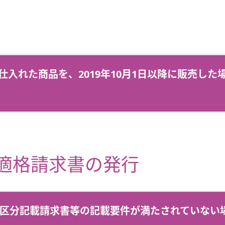
前に仕入れた商品を、2019年10月1日以降に販売し
/適格請求書の発行
区分記載請求書等の記載要件が満たされていない