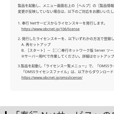
製品を起動し、メニュー画面右上の［ヘルプ］の［製品情報
変更が反映していない場合は、以下のご対応をお願いいたし
1. 奉行 Netサービスからライセンスキーを発行します。
https://www.obcnet.jp/106/license
2. 発行したライセンスキーを、以下いずれかの方法で登録
A. 再セットアップ
B. ［スタート］－［○○奉行ネットワーク版 Serve
※サーバー用PCで作業してください。詳細はセットアッ
3.製品を起動し「ライセンス一覧メニュー」で、「OMSS
「OMSSライセンスファイル」は、以下からダウンロー
https://www.obcnet.jp/omsslicense/