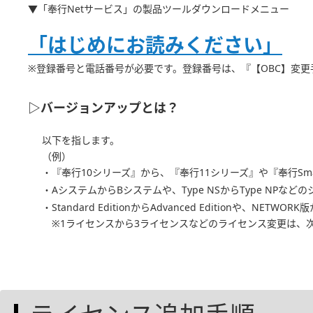
▼「奉行Netサービス」の製品ツールダウンロードメニュー
「はじめにお読みください」
※登録番号と電話番号が必要です。登録番号は、『【OBC】変
▷バージョンアップとは？
以下を指します。
（例）
・『奉行10シリーズ』から、『奉行11シリーズ』や『奉行Sm
・AシステムからBシステムや、Type NSからType NPなど
・Standard EditionからAdvanced Editionや、NETWO
※1ライセンスから3ライセンスなどのライセンス変更は、