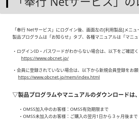
「奉行 Netサービス」
「奉行 Netサービス」にログイン後、画面左の[利用製品]メ
製品プログラムは「お知らせ」タブ、各種マニュアルは「マニュ
・ログインID・パスワードがわからない場合は、以下をご確認
https://www.obcnet.jp/
・会員に登録されていない場合は、以下から新規会員登録をお願
https://www.obcnet.jp/mem/index.html
▽製品プログラムやマニュアルのダウンロードは
・OMSS加入中のお客様：OMSS有効期限まで
・OMSS未加入のお客様：ご購入の翌月1日から３ヶ月後まで