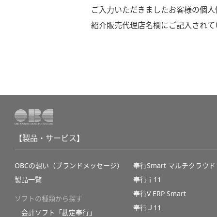
ご入力いただきましたお客様の個人
紹介販売代理店名欄にご記入されて
【製品・サービス】
OBCの想い（ブランドメッセージ）
奉行Smart マルチクラウド
製品一覧
奉行ｉ11
奉行V ERP Smart
ソフトの種類から探す
奉行Ｊ11
会計ソフト「勘定奉行」