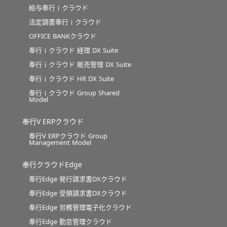
給与奉行ｉクラウド
法定調書奉行ｉクラウド
OFFICE BANKクラウド
奉行ｉクラウド 経理 DX Suite
奉行ｉクラウド 販売管理 DX Suite
奉行ｉクラウド HR DX Suite
奉行ｉクラウド Group Shared
Model
奉行V ERPクラウド
奉行V ERPクラウド Group
Management Model
奉行クラウドEdge
奉行Edge 発行請求書DXクラウド
奉行Edge 受領請求書DXクラウド
奉行Edge 労務管理電子化クラウド
奉行Edge 勤怠管理クラウド