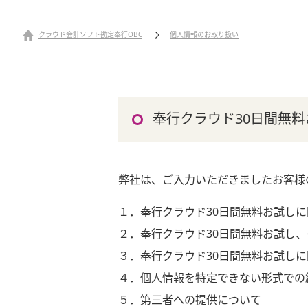
クラウド会計ソフト勘定奉行OBC
個人情報のお取り扱い
奉行クラウド30日間無料
弊社は、ご入力いただきましたお客様
１．奉行クラウド30日間無料お試し
２．奉行クラウド30日間無料お試し
３．奉行クラウド30日間無料お試し
４．個人情報を特定できない形式での
５．第三者への提供について