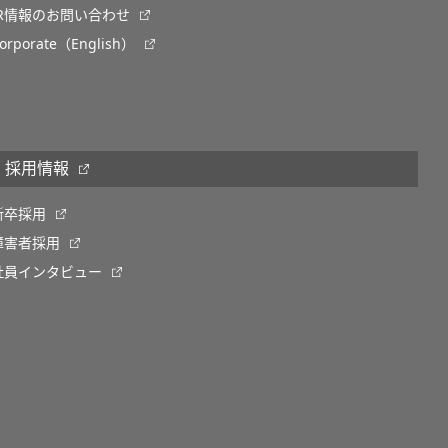
IR情報のお問い合わせ
orporate（English）
採用情報
新卒採用
障害者採用
社員インタビュー