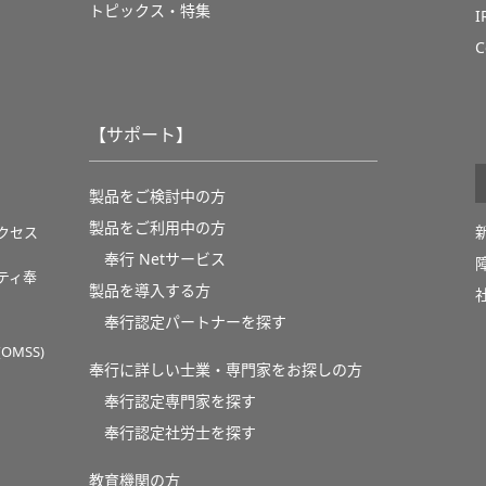
トピックス・特集
C
【サポート】
製品をご検討中の方
製品をご利用中の方
クセス
奉行 Netサービス
ティ奉
製品を導入する方
奉行認定パートナーを探す
MSS)
奉行に詳しい士業・専門家をお探しの方
奉行認定専門家を探す
奉行認定社労士を探す
教育機関の方