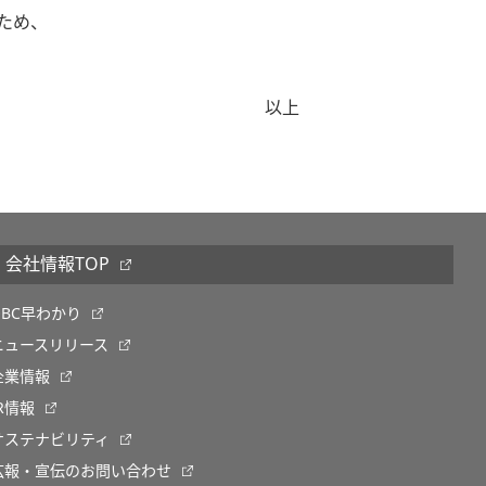
ため、
以上
会社情報TOP
OBC早わかり
ニュースリリース
企業情報
IR情報
サステナビリティ
広報・宣伝のお問い合わせ