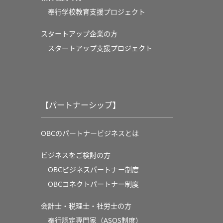
奉⾏学校教育⽀援プロジェクト
スタートアップ企業の方
スタートアップ支援プロジェクト
【パートナーシップ】
OBCのパートナービジネスとは
ビジネスをご検討の方
OBCビジネスパートナー制度
OBCコネクトパートナー制度
会計士・税理士・社労士の方
奉行認定専門家（ASOS制度）