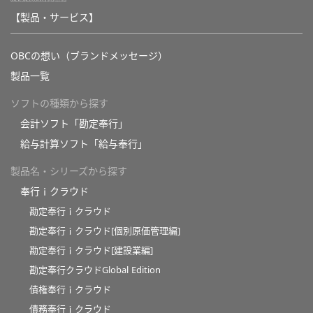
【製品・サービス】
OBCの想い（ブランドメッセージ）
製品一覧
ソフトの種類から探す
会計ソフト「勘定奉行」
給与計算ソフト「給与奉行」
製品名・シリーズから探す
奉行ｉクラウド
勘定奉行ｉクラウド
勘定奉行ｉクラウド[個別原価管理編]
勘定奉行ｉクラウド[建設業編]
勘定奉行クラウドGlobal Edition
債権奉行ｉクラウド
債務奉行ｉクラウド