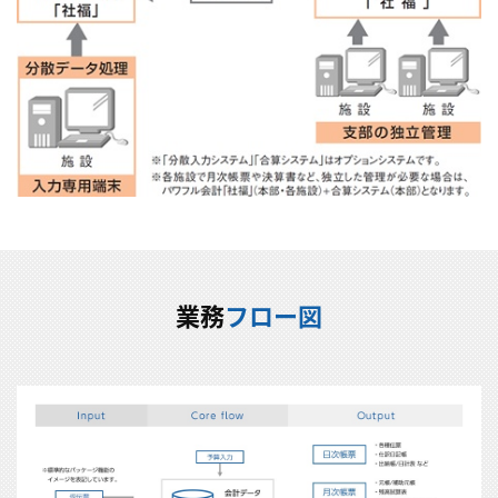
業務
フロー図