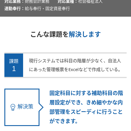
対応業務：
財務会計業務
対応業種：
社会福祉法人
連動奉行：
給与奉行・固定資産奉行
こんな課題を
解決します
現行システムでは科目の階層が少なく、自法人
課題
1
にあった管理帳票をExcelなどで作成している。
固定科目に対する補助科目の階
層設定ができ、きめ細やかな内
解決策
部管理をスピーディに行うこと
ができます。