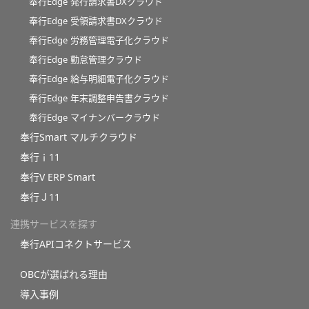
奉行Edge 発行請求書DXクラウド
奉行Edge 受領請求書DXクラウド
奉行Edge 労務管理電子化クラウド
奉行Edge 勤怠管理クラウド
奉行Edge 給与明細電子化クラウド
奉行Edge 年末調整申告書クラウド
奉行Edge マイナンバークラウド
奉行Smart マルチクラウド
奉行ｉ11
奉行V ERP Smart
奉行Ｊ11
連携サービスを探す
奉行APIコネクトサービス
OBCが選ばれる理由
導入事例