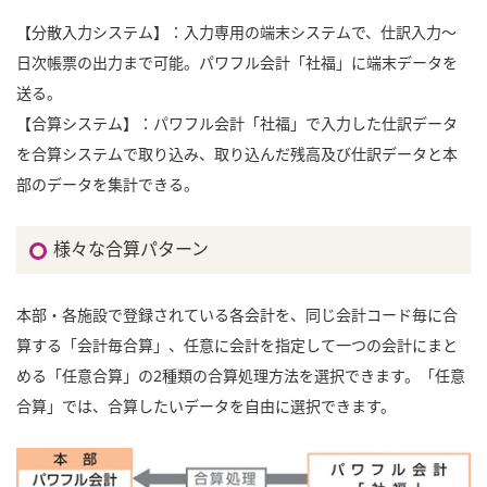
【分散入力システム】：入力専用の端末システムで、仕訳入力～
日次帳票の出力まで可能。パワフル会計「社福」に端末データを
送る。
【合算システム】：パワフル会計「社福」で入力した仕訳データ
を合算システムで取り込み、取り込んだ残高及び仕訳データと本
部のデータを集計できる。
様々な合算パターン
本部・各施設で登録されている各会計を、同じ会計コード毎に合
算する「会計毎合算」、任意に会計を指定して一つの会計にまと
める「任意合算」の2種類の合算処理方法を選択できます。「任意
合算」では、合算したいデータを自由に選択できます。