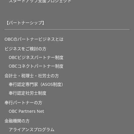
スタートアップ支援プロジェクト
【パートナーシップ】
OBCのパートナービジネスとは
ビジネスをご検討の方
OBCビジネスパートナー制度
OBCコネクトパートナー制度
会計士・税理士・社労士の方
奉行認定専門家（ASOS制度）
奉行認定社労士制度
奉行パートナーの方
OBC Partners Net
金融機関の方
アライアンスプログラム