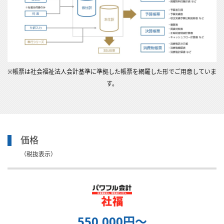
※帳票は社会福祉法人会計基準に準拠した帳票を網羅した形でご用意していま
す。
価格
（税抜表示）
550,000円〜