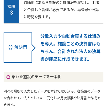
遠隔地にある各施設の会計情報を収集し、本部
課題
と合算した管理が必要であるが、再登録や計算
3
に時間を要する。
分散入力や自動合算する仕組み
を導入。施設ごとの決算書はも
解決策
ちろん、合計された法人の決算
書が即座に作成できます。
離れた施設のデータを一本化
別々の場所で入力したデータを本部で取り込み、各施設のデータ
を合わせて、法人としての一元化した月次帳票や決算書を作成で
きます。