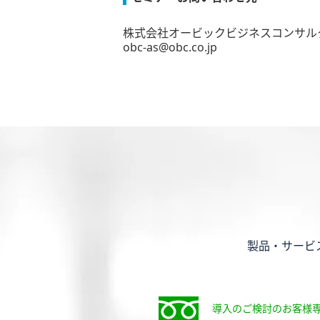
株式会社オービックビジネスコンサル
obc-as@obc.co.jp
製品・サービ
導入のご検討のお客様