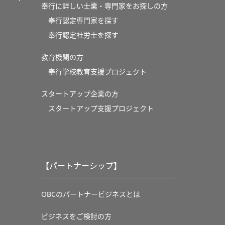
奉行に詳しい士業・専門家をお探しの方
奉行認定専門家を探す
奉行認定社労士を探す
教育機関の方
奉⾏学校教育⽀援プロジェクト
スタートアップ企業の方
スタートアップ支援プロジェクト
【パートナーシップ】
OBCのパートナービジネスとは
ビジネスをご検討の方