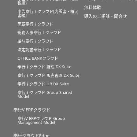
税編]
無料体験
申告奉行ｉクラウド[内訳書・概況
書編]
導入のご相談・問合せ
商蔵奉行ｉクラウド
総務人事奉行ｉクラウド
給与奉行ｉクラウド
法定調書奉行ｉクラウド
OFFICE BANKクラウド
奉行ｉクラウド 経理 DX Suite
奉行ｉクラウド 販売管理 DX Suite
奉行ｉクラウド HR DX Suite
奉行ｉクラウド Group Shared
Model
奉行V ERPクラウド
奉行V ERPクラウド Group
Management Model
奉行クラウドEdge