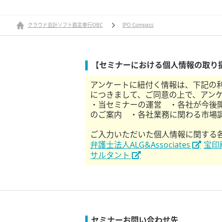
クラウド会計ソフト勘定奉行OBC
IPO Compass
【セミナーにおける個人情報の取り
アンケートに紐付く情報は、下記の
につきまして、ご同意の上で、アン
・当セミナーの運営 ・各社が今後
のご案内 ・各社業務に関わる市場
ご入力いただいた個人情報に関する
弁護士法人ALG&Associates
宝印
サルタント
セミナーお問い合わせ先