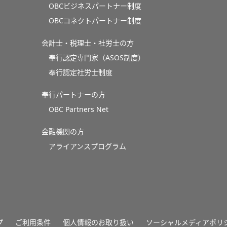
OBCビジネスパートナー制度
OBCコネクトパートナー制度
会計士・税理士・社労士の方
奉行認定専門家（ASOS制度）
奉行認定社労士制度
奉行パートナーの方
OBC Partners Net
金融機関の方
アライアンスプログラム
プ
ご利用条件
個人情報のお取り扱い
ソーシャルメディアポリ