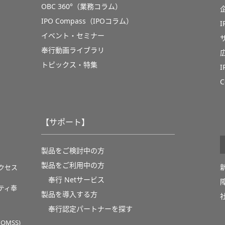
OBC 360°（業務コラム）
IPO Compass（IPOコラム）
イベント・セミナー
奉行動画ライブラリ
トピックス・特集
C
【サポート】
製品をご検討中の方
製品をご利用中の方
クセス
奉行 Netサービス
ティ奉
製品を導入する方
奉行認定パートナーを探す
MSS)