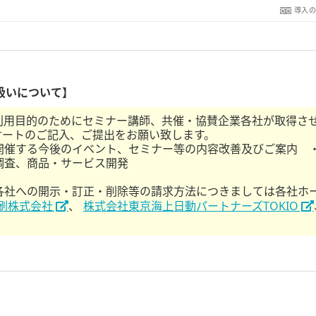
導入
扱いについて】
利用目的のためにセミナー講師、共催・協賛企業各社が取得さ
ケートのご記入、ご提出をお願い致します。
開催する今後のイベント、セミナー等の内容改善及びご案内 
調査、商品・サービス開発
各社への開示・訂正・削除等の請求方法につきましては各社ホ
刷株式会社
、
株式会社東京海上日動パートナーズTOKIO