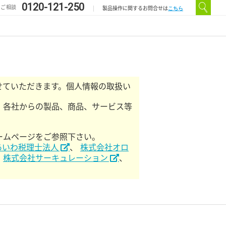
0120-121-250
のご相談
こちら
製品操作に関するお問合せは
せていただきます。個人情報の取扱い
・各社からの製品、商品、サービス等
ームページをご参照下さい。
あいわ税理士法人
、
株式会社オロ
、
株式会社サーキュレーション
、