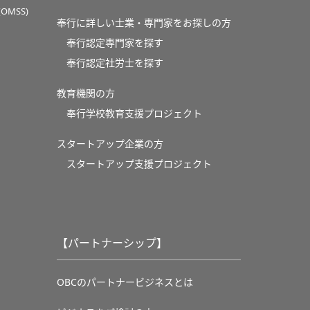
MSS)
奉行に詳しい士業・専門家をお探しの方
奉行認定専門家を探す
奉行認定社労士を探す
教育機関の方
奉⾏学校教育⽀援プロジェクト
スタートアップ企業の方
スタートアップ支援プロジェクト
【パートナーシップ】
OBCのパートナービジネスとは