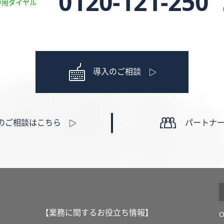
0120-121-250
専用ダイヤル
導入のご相談
のご相談はこちら
パートナ
【業務に関するお役立ち情報】