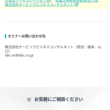
式会社サーキュレーション
、
南富士有限責任監査法人
、
株式会社オービックビジネスコンサルタント
セミナーお問い合わせ先
株式会社オービックビジネスコンサルタント（担当：坂本、山
口）
obc-as@obc.co.jp
お気軽にご相談ください