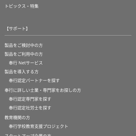
トピックス・特集
【サポート】
製品をご検討中の方
製品をご利用中の方
奉行 Netサービス
製品を導入する方
奉行認定パートナーを探す
奉行に詳しい士業・専門家をお探しの方
奉行認定専門家を探す
奉行認定社労士を探す
教育機関の方
奉⾏学校教育⽀援プロジェクト