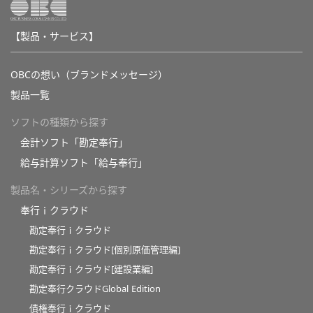
【製品・サービス】
OBCの想い（ブランドメッセージ）
製品一覧
ソフトの種類から探す
会計ソフト「勘定奉行」
給与計算ソフト「給与奉行」
製品名・シリーズから探す
奉行ｉクラウド
勘定奉行ｉクラウド
勘定奉行ｉクラウド[個別原価管理編]
勘定奉行ｉクラウド[建設業編]
勘定奉行クラウドGlobal Edition
債権奉行ｉクラウド