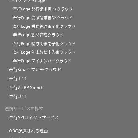
奉行クラウドEdge
奉行Edge 発行請求書DXクラウド
奉行Edge 受領請求書DXクラウド
奉行Edge 労務管理電子化クラウド
奉行Edge 勤怠管理クラウド
奉行Edge 給与明細電子化クラウド
奉行Edge 年末調整申告書クラウド
奉行Edge マイナンバークラウド
奉行Smart マルチクラウド
奉行ｉ11
奉行V ERP Smart
奉行Ｊ11
連携サービスを探す
奉行APIコネクトサービス
OBCが選ばれる理由