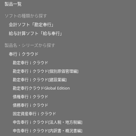
製品一覧
ソフトの種類から探す
会計ソフト「勘定奉行」
給与計算ソフト「給与奉行」
製品名・シリーズから探す
奉行ｉクラウド
勘定奉行ｉクラウド
勘定奉行ｉクラウド[個別原価管理編]
勘定奉行ｉクラウド[建設業編]
勘定奉行クラウドGlobal Edition
債権奉行ｉクラウド
債務奉行ｉクラウド
固定資産奉行ｉクラウド
申告奉行ｉクラウド[法人税・地方税編]
申告奉行ｉクラウド[内訳書・概況書編]