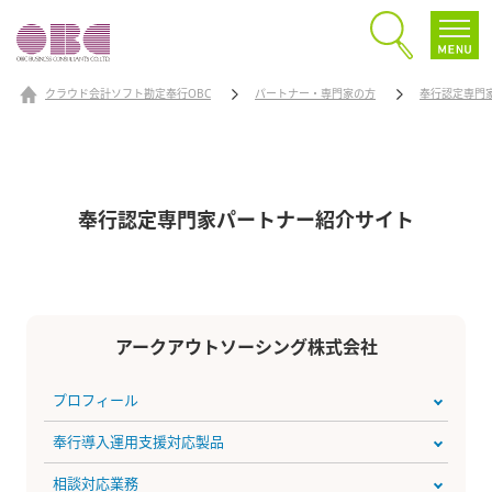
クラウド会計ソフト勘定奉行OBC
パートナー・専門家の方
奉行認定専門
奉行認定専門家パートナー
紹介サイト
アークアウトソーシング株式会社
プロフィール
奉行導入運用支援対応製品
相談対応業務