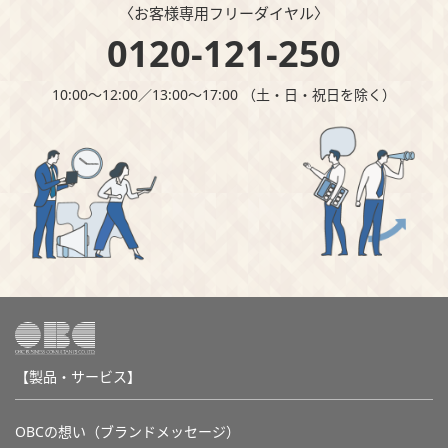
〈お客様専⽤フリーダイヤル〉
0120-121-250
10:00～12:00∕13:00～17:00 （⼟・⽇・祝⽇を除く）
【製品・サービス】
OBCの想い（ブランドメッセージ）