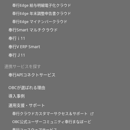
奉行Edge 給与明細電子化クラウド
奉行Edge 年末調整申告書クラウド
奉行Edge マイナンバークラウド
奉行Smart マルチクラウド
奉行ｉ11
奉行V ERP Smart
奉行Ｊ11
連携サービスを探す
奉行APIコネクトサービス
OBCが選ばれる理由
導入事例
運用支援・サポート
奉行クラウドカスタマーサクセス＆サポート
OBC公式ユーザーコミュニティ奉行まなぼーど
奉行ユースウェアサービス