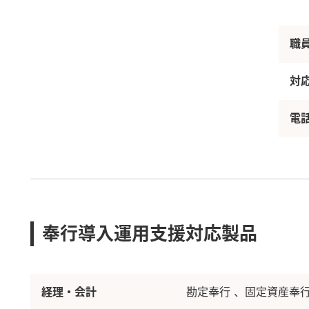
職
対
電
奉行導入運用支援対応製品
経理・会計
勘定奉行
固定資産奉