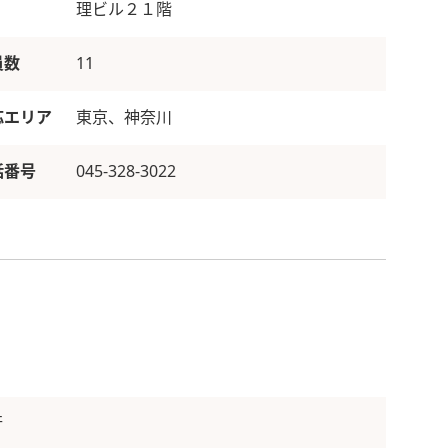
理ビル２１階
員数
11
応エリア
東京、神奈川
話番号
045-328-3022
行