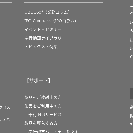
OBC 360°（業務コラム）
IPO Compass（IPOコラム）
イベント・セミナー
奉行動画ライブラリ
トピックス・特集
C
【サポート】
製品をご検討中の方
製品をご利用中の方
クセス
奉行 Netサービス
ティ奉
製品を導入する方
奉行認定パートナーを探す