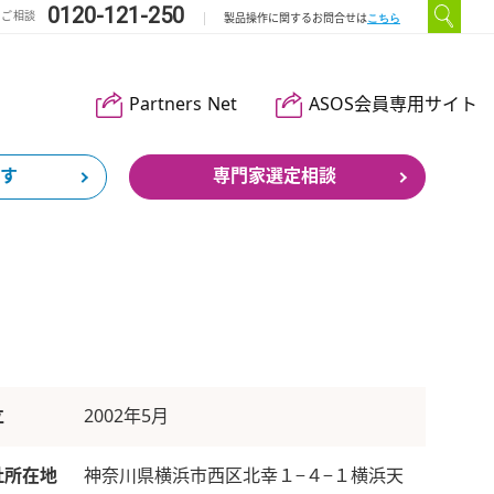
0120-121-250
のご相談
こちら
製品操作に関するお問合せは
Partners Net
ASOS会員専用サイト
す
専門家選定相談
立
2002年5月
社所在地
神奈川県横浜市西区北幸１−４−１横浜天