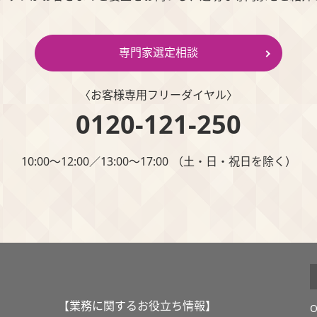
専門家選定相談
〈お客様専⽤フリーダイヤル〉
0120-121-250
10:00～12:00∕13:00～17:00 （⼟・⽇・祝⽇を除く）
【業務に関するお役立ち情報】