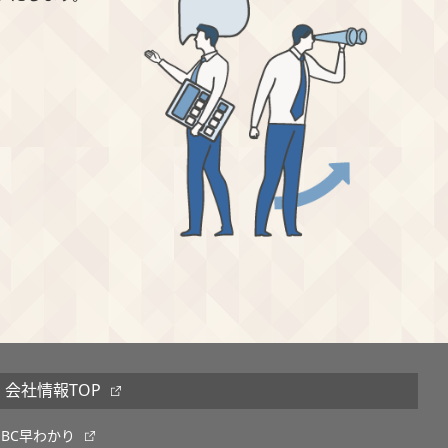
会社情報TOP
OBC早わかり