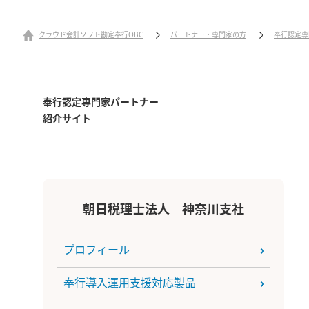
クラウド会計ソフト勘定奉行OBC
パートナー・専門家の方
奉行認定専
奉行認定専門家パートナー
紹介サイト
朝日税理士法人 神奈川支社
プロフィール
奉行導入運用支援対応製品