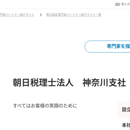
導入
門家パートナー紹介サイト
奉行認定専門家パートナー紹介サイト一覧
専門家を探
朝日税理士法人 神奈川支社
すべてはお客様の笑顔のために
設
本