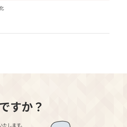
化
ですか？
いたします。