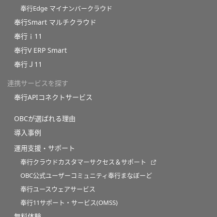
奉行Edge マイナンバークラウド
奉行Smart マルチクラウド
奉行ｉ11
奉行V ERP Smart
奉行Ｊ11
連携サービスを探す
奉行APIコネクトサービス
OBCが選ばれる理由
導入事例
運用支援・サポート
奉行クラウドカスタマーサクセス＆サポート
OBC公式ユーザーコミュニティ奉行まなぼーど
奉行ユースウェアサービス
奉行11サポート・サービス(OMSS)
無料体験