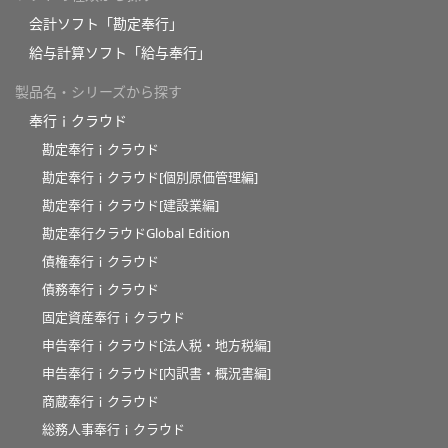
会計ソフト「勘定奉行」
給与計算ソフト「給与奉行」
製品名・シリーズから探す
奉行ｉクラウド
勘定奉行ｉクラウド
勘定奉行ｉクラウド[個別原価管理編]
勘定奉行ｉクラウド[建設業編]
勘定奉行クラウドGlobal Edition
債権奉行ｉクラウド
債務奉行ｉクラウド
固定資産奉行ｉクラウド
申告奉行ｉクラウド[法人税・地方税編]
申告奉行ｉクラウド[内訳書・概況書編]
商蔵奉行ｉクラウド
総務人事奉行ｉクラウド