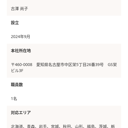
古澤 尚子
設立
2024年9月
本社所在地
〒460-0008 愛知県名古屋市中区栄5丁目26番39号 GS栄
ビル3F
職員数
1名
対応エリア
北海道、青森、岩手、宮城、秋田、山形、福島、茨城、栃