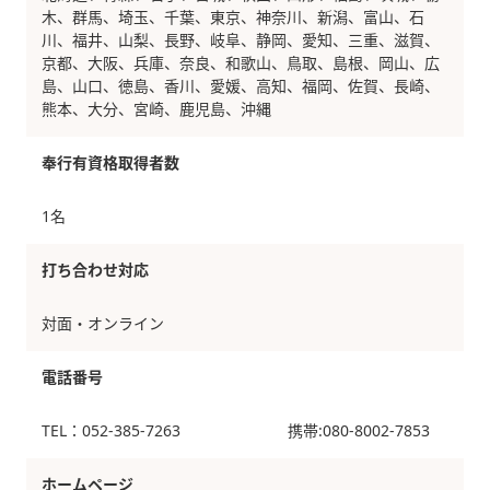
木、群馬、埼玉、千葉、東京、神奈川、新潟、富山、石
川、福井、山梨、長野、岐阜、静岡、愛知、三重、滋賀、
京都、大阪、兵庫、奈良、和歌山、鳥取、島根、岡山、広
島、山口、徳島、香川、愛媛、高知、福岡、佐賀、長崎、
熊本、大分、宮崎、鹿児島、沖縄
奉行有資格取得者数
1名
打ち合わせ対応
対面・オンライン
電話番号
TEL：052-385-7263 携帯:080-8002-7853
ホームページ