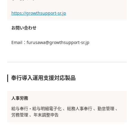
https://growthsupport-sr.jp
お問い合わせ
Email：furusawa@growthsupport-sr.jp
奉行導入運用支援対応製品
人事労務
給与奉行・給与明細電子化
総務人事奉行
勤怠管理
労務管理
年末調整申告