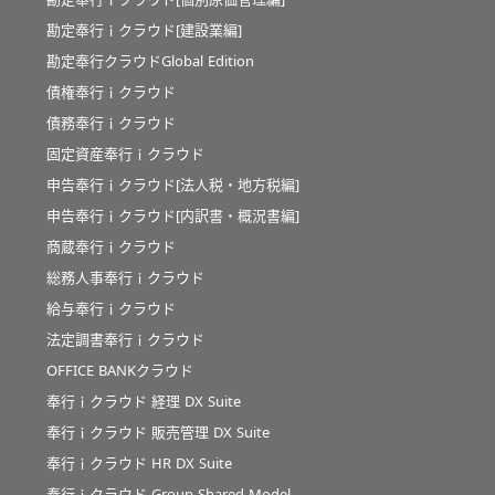
勘定奉行ｉクラウド[建設業編]
勘定奉行クラウドGlobal Edition
債権奉行ｉクラウド
債務奉行ｉクラウド
固定資産奉行ｉクラウド
申告奉行ｉクラウド[法人税・地方税編]
申告奉行ｉクラウド[内訳書・概況書編]
商蔵奉行ｉクラウド
総務人事奉行ｉクラウド
給与奉行ｉクラウド
法定調書奉行ｉクラウド
OFFICE BANKクラウド
奉行ｉクラウド 経理 DX Suite
奉行ｉクラウド 販売管理 DX Suite
奉行ｉクラウド HR DX Suite
奉行ｉクラウド Group Shared Model