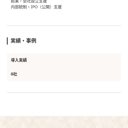
起業・会社設立支援
内部統制・IPO（公開）支援
実績・事例
導入実績
0社