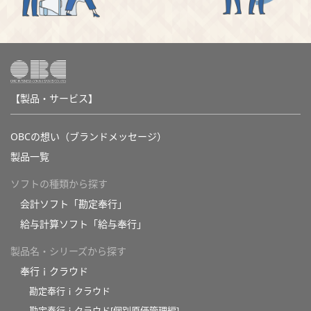
【製品・サービス】
OBCの想い（ブランドメッセージ）
製品一覧
ソフトの種類から探す
会計ソフト「勘定奉行」
給与計算ソフト「給与奉行」
製品名・シリーズから探す
奉行ｉクラウド
勘定奉行ｉクラウド
勘定奉行ｉクラウド[個別原価管理編]