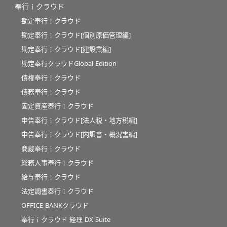
奉行ｉクラウド
勘定奉行ｉクラウド
勘定奉行ｉクラウド[個別原価管理編]
勘定奉行ｉクラウド[建設業編]
勘定奉行クラウドGlobal Edition
債権奉行ｉクラウド
債務奉行ｉクラウド
固定資産奉行ｉクラウド
申告奉行ｉクラウド[法人税・地方税編]
申告奉行ｉクラウド[内訳書・概況書編]
商蔵奉行ｉクラウド
総務人事奉行ｉクラウド
給与奉行ｉクラウド
法定調書奉行ｉクラウド
OFFICE BANKクラウド
奉行ｉクラウド 経理 DX Suite