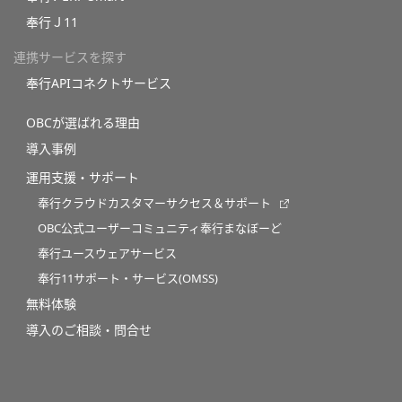
奉行Ｊ11
連携サービスを探す
奉行APIコネクトサービス
OBCが選ばれる理由
導入事例
運用支援・サポート
奉行クラウドカスタマーサクセス＆サポート
OBC公式ユーザーコミュニティ奉行まなぼーど
奉行ユースウェアサービス
奉行11サポート・サービス(OMSS)
無料体験
導入のご相談・問合せ