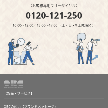
〈お客様専⽤フリーダイヤル〉
0120-121-250
10:00～12:00∕13:00～17:00 （⼟・⽇・祝⽇を除く）
【製品・サービス】
OBCの想い（ブランドメッセージ）