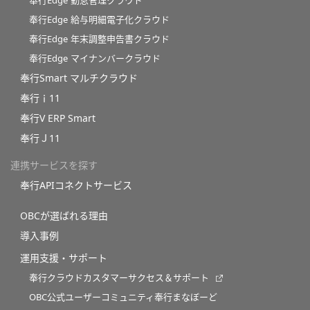
奉行Edge 勤怠管理クラウド
奉行Edge 給与明細電子化クラウド
奉行Edge 年末調整申告書クラウド
奉行Edge マイナンバークラウド
奉行Smart マルチクラウド
奉行ｉ11
奉行V ERP Smart
奉行Ｊ11
連携サービスを探す
奉行APIコネクトサービス
OBCが選ばれる理由
導入事例
運用支援・サポート
奉行クラウドカスタマーサクセス＆サポート
OBC公式ユーザーコミュニティ奉行まなぼーど