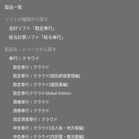
製品一覧
ソフトの種類から探す
会計ソフト「勘定奉行」
給与計算ソフト「給与奉行」
製品名・シリーズから探す
奉行ｉクラウド
勘定奉行ｉクラウド
勘定奉行ｉクラウド[個別原価管理編]
勘定奉行ｉクラウド[建設業編]
勘定奉行クラウドGlobal Edition
債権奉行ｉクラウド
債務奉行ｉクラウド
固定資産奉行ｉクラウド
申告奉行ｉクラウド[法人税・地方税編]
申告奉行ｉクラウド[内訳書・概況書編]