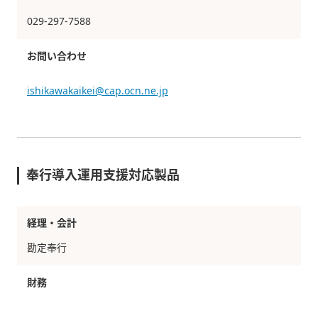
029-297-7588
お問い合わせ
ishikawakaikei@cap.ocn.ne.jp
奉行導入運用支援対応製品
経理・会計
勘定奉行
財務