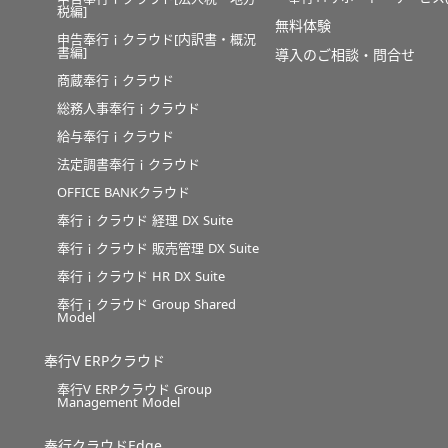
税編]
無料体験
申告奉行ｉクラウド[内訳書・概況
書編]
導入のご相談・問合せ
商蔵奉行ｉクラウド
総務人事奉行ｉクラウド
給与奉行ｉクラウド
法定調書奉行ｉクラウド
OFFICE BANKクラウド
奉行ｉクラウド 経理 DX Suite
奉行ｉクラウド 販売管理 DX Suite
奉行ｉクラウド HR DX Suite
奉行ｉクラウド Group Shared
Model
奉行V ERPクラウド
奉行V ERPクラウド Group
Management Model
奉行クラウドEdge