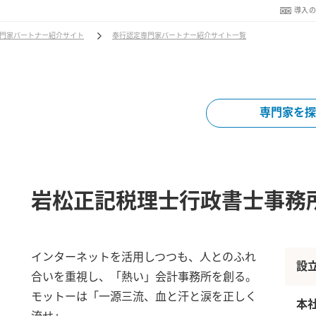
導入
門家パートナー紹介サイト
奉行認定専門家パートナー紹介サイト一覧
専門家を探
岩松正記税理士行政書士事務
インターネットを活用しつつも、人とのふれ
設
合いを重視し、「熱い」会計事務所を創る。
モットーは「一源三流、血と汗と涙を正しく
本