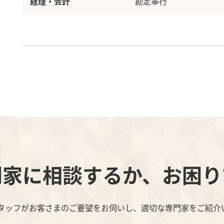
経理・会計
勘定奉行
門家に相談するか、お困り
スタッフがお客さまのご要望をお伺いし、適切な専門家をご紹介