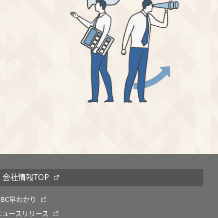
会社情報TOP
OBC早わかり
ニュースリリース