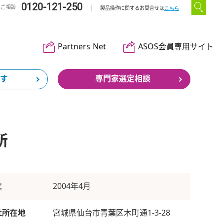
0120-121-250
のご相談
こちら
製品操作に関するお問合せは
Partners Net
ASOS会員専用サイト
す
専門家選定相談
所
立
2004年4月
社所在地
宮城県仙台市青葉区木町通1-3-28