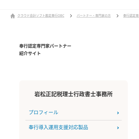
クラウド会計ソフト勘定奉行OBC
パートナー・専門家の方
奉行認定専
奉行認定専門家パートナー
紹介サイト
岩松正記税理士行政書士事務所
プロフィール
奉行導入運用支援対応製品