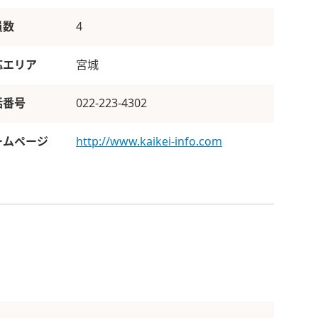
員数
4
応エリア
宮城
話番号
022-223-4302
ームページ
http://www.kaikei-info.com