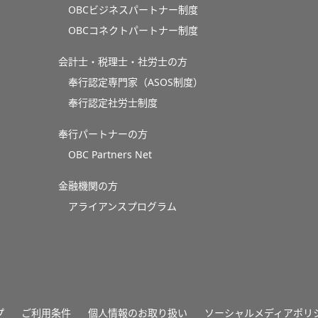
OBCビジネスパートナー制度
OBCコネクトパートナー制度
会計士・税理士・社労士の方
奉行認定専門家（ASOS制度）
奉行認定社労士制度
奉行パートナーの方
OBC Partners Net
金融機関の方
アライアンスプログラム
プ
ご利用条件
個人情報のお取り扱い
ソーシャルメディアポリ