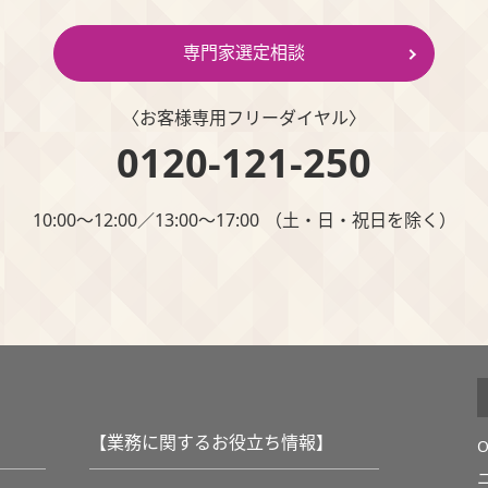
専門家選定相談
〈お客様専⽤フリーダイヤル〉
0120-121-250
10:00～12:00∕13:00～17:00 （⼟・⽇・祝⽇を除く）
【業務に関するお役立ち情報】