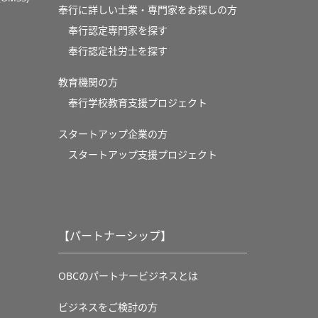
奉行に詳しい士業・専門家をお探しの方
奉行認定専門家を探す
奉行認定社労士を探す
教育機関の方
奉⾏学校教育⽀援プロジェクト
スタートアップ企業の方
スタートアップ支援プロジェクト
【パートナーシップ】
OBCのパートナービジネスとは
ビジネスをご検討の方