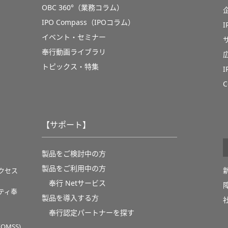
OBC 360°（業務コラム）
IPO Compass（IPOコラム）
イベント・セミナー
奉行動画ライブラリ
トピックス・特集
C
【サポート】
製品をご検討中の方
製品をご利用中の方
クセス
奉行 Netサービス
ティ奉
製品を導入する方
奉行認定パートナーを探す
MSS)