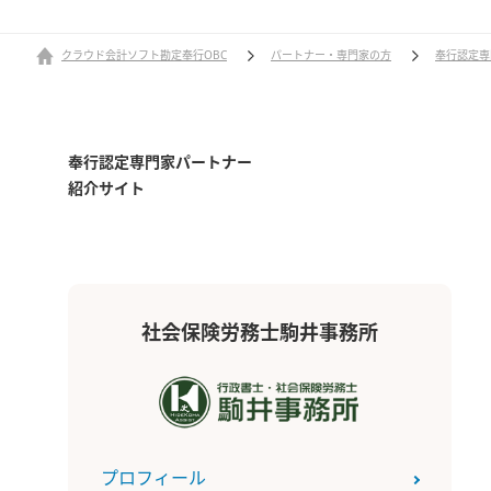
クラウド会計ソフト勘定奉行OBC
パートナー・専門家の方
奉行認定専
奉行認定専門家パートナー
紹介サイト
社会保険労務士駒井事務所
プロフィール