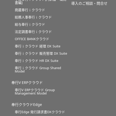
書編]
導入のご相談・問合せ
商蔵奉行ｉクラウド
総務人事奉行ｉクラウド
給与奉行ｉクラウド
法定調書奉行ｉクラウド
OFFICE BANKクラウド
奉行ｉクラウド 経理 DX Suite
奉行ｉクラウド 販売管理 DX Suite
奉行ｉクラウド HR DX Suite
奉行ｉクラウド Group Shared
Model
奉行V ERPクラウド
奉行V ERPクラウド Group
Management Model
奉行クラウドEdge
奉行Edge 発行請求書DXクラウド