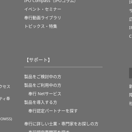
IPO Compass（IPOコラム）
イベント・セミナー
奉行動画ライブラリ
トピックス・特集
C
【サポート】
製品をご検討中の方
製品をご利用中の方
クセス
奉行 Netサービス
ティ奉
製品を導入する方
奉行認定パートナーを探す
MSS)
奉行に詳しい士業・専門家をお探しの方