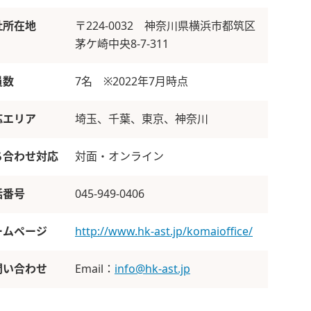
社所在地
〒224-0032 神奈川県横浜市都筑区
茅ケ崎中央8-7-311
員数
7名 ※2022年7月時点
応エリア
埼玉、千葉、東京、神奈川
ち合わせ対応
対面・オンライン
話番号
045-949-0406
ームページ
http://www.hk-ast.jp/komaioffice/
問い合わせ
Email：
info@hk-ast.jp