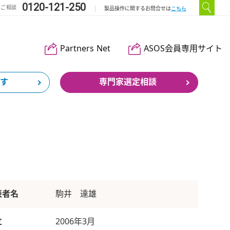
0120-121-250
のご相談
こちら
製品操作に関するお問合せは
Partners Net
ASOS会員専用サイト
す
専門家選定相談
表者名
駒井 達雄
立
2006年3月