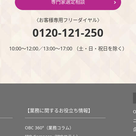
専門家選定相談
〈お客様専⽤フリーダイヤル〉
0120-121-250
10:00～12:00∕13:00～17:00 （⼟・⽇・祝⽇を除く）
【業務に関するお役立ち情報】
OBC 360°（業務コラム）