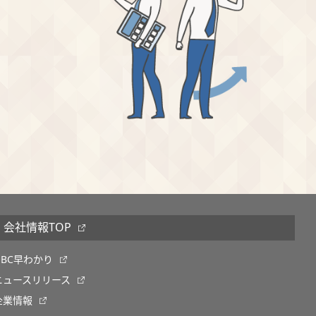
会社情報TOP
OBC早わかり
ニュースリリース
企業情報