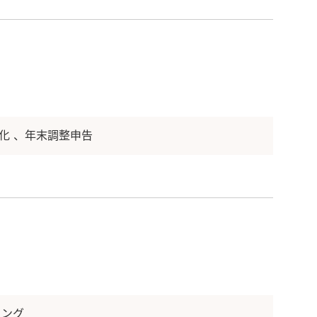
化
年末調整申告
ィング