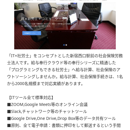
「IT×社労士」をコンセプトとした新宿西口駅前の社会保険労務
士法人です。給与奉行クラウド等の奉行シリーズに精通した
「プログラミングもできる社労士」へ給与計算、社会保険のア
ウトソーシングしませんか。給与計算、社会保険手続きは、1名
から2000名規模まで対応実績があります。
【ITツール全て標準対応】
■ZOOM,Google Meets等のオンライン会議
■Slack,チャットワーク等のチャットツール
■Google Drive,One Drive,Drop Box等のデータ共有ツール
■原則、全て電子申請：書類に押印をして郵送するという手間