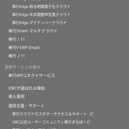
奉行Edge 給与明細電子化クラウド
奉行Edge 年末調整申告書クラウド
奉行Edge マイナンバークラウド
奉行Smart マルチクラウド
奉行ｉ11
奉行V ERP Smart
奉行Ｊ11
連携サービスを探す
奉行APIコネクトサービス
OBCが選ばれる理由
導入事例
運用支援・サポート
奉行クラウドカスタマーサクセス＆サポート
OBC公式ユーザーコミュニティ奉行まなぼーど