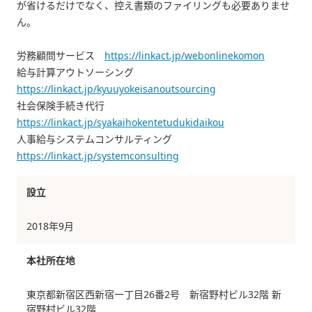
が省けるだけでなく、控え書類のファイリングも必要ありませ
ん。
労務顧問サービス
https://linkact.jp/webonlinekomon
給与計算アウトソーシング
https://linkact.jp/kyuuyokeisanoutsourcing
社会保険手続き代行
https://linkact.jp/syakaihokentetudukidaikou
人事給与システムコンサルティング
https://linkact.jp/systemconsulting
設立
2018年9月
本社所在地
東京都新宿区西新宿一丁目26番2号 新宿野村ビル32階 新
宿野村ビル32階