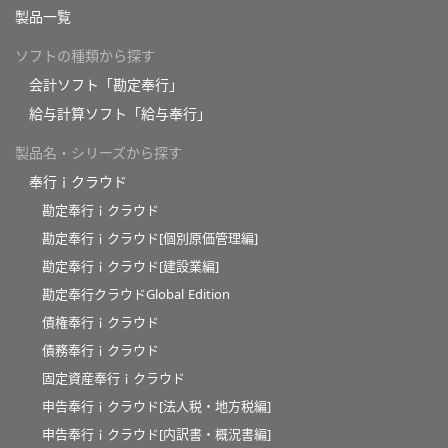
製品一覧
ソフトの種類から探す
会計ソフト「勘定奉行」
給与計算ソフト「給与奉行」
製品名・シリーズから探す
奉行ｉクラウド
勘定奉行ｉクラウド
勘定奉行ｉクラウド[個別原価管理編]
勘定奉行ｉクラウド[建設業編]
勘定奉行クラウドGlobal Edition
債権奉行ｉクラウド
債務奉行ｉクラウド
固定資産奉行ｉクラウド
申告奉行ｉクラウド[法人税・地方税編]
申告奉行ｉクラウド[内訳書・概況書編]