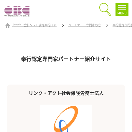
クラウド会計ソフト勘定奉行OBC
パートナー・専門家の方
奉行認定専門
奉行認定専門家パートナー
紹介サイト
リンク・アクト社会保険労務士法人