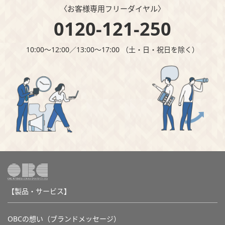
〈お客様専⽤フリーダイヤル〉
0120-121-250
10:00～12:00∕13:00～17:00 （⼟・⽇・祝⽇を除く）
【製品・サービス】
OBCの想い（ブランドメッセージ）