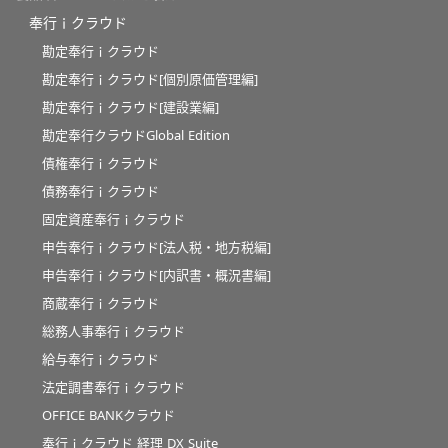
奉行ｉクラウド
勘定奉行ｉクラウド
勘定奉行ｉクラウド[個別原価管理編]
勘定奉行ｉクラウド[建設業編]
勘定奉行クラウドGlobal Edition
債権奉行ｉクラウド
債務奉行ｉクラウド
固定資産奉行ｉクラウド
申告奉行ｉクラウド[法人税・地方税編]
申告奉行ｉクラウド[内訳書・概況書編]
商蔵奉行ｉクラウド
総務人事奉行ｉクラウド
給与奉行ｉクラウド
法定調書奉行ｉクラウド
OFFICE BANKクラウド
奉行ｉクラウド 経理 DX Suite