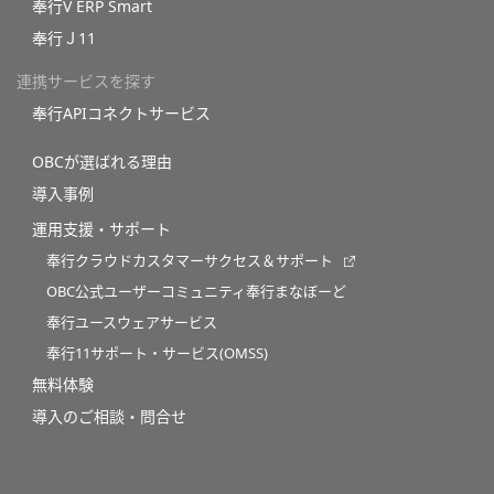
奉行V ERP Smart
奉行Ｊ11
連携サービスを探す
奉行APIコネクトサービス
OBCが選ばれる理由
導入事例
運用支援・サポート
奉行クラウドカスタマーサクセス＆サポート
OBC公式ユーザーコミュニティ奉行まなぼーど
奉行ユースウェアサービス
奉行11サポート・サービス(OMSS)
無料体験
導入のご相談・問合せ