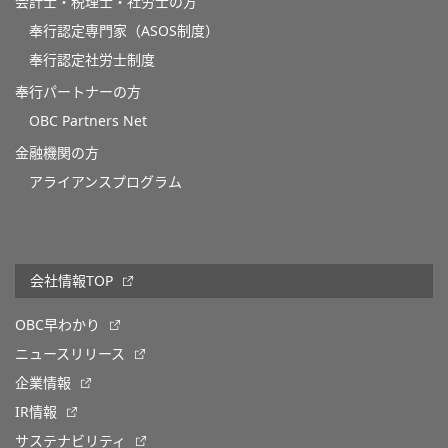
会計士・税理士・社労士の方
奉行認定専門家（ASOS制度）
奉行認定社労士制度
奉行パートナーの方
OBC Partners Net
金融機関の方
アライアンスプログラム
会社情報TOP
OBC早わかり
ニュースリリース
企業情報
IR情報
サステナビリティ