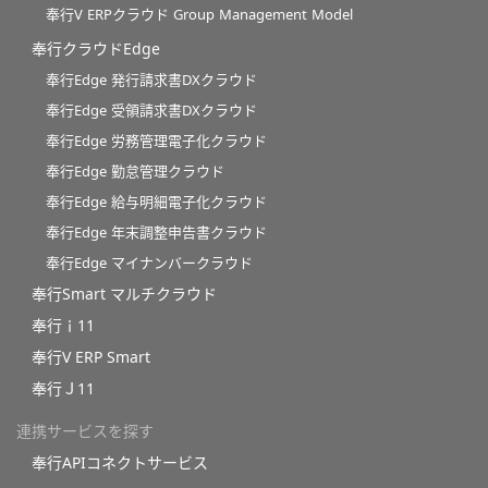
奉行V ERPクラウド Group Management Model
奉行クラウドEdge
奉行Edge 発行請求書DXクラウド
奉行Edge 受領請求書DXクラウド
奉行Edge 労務管理電子化クラウド
奉行Edge 勤怠管理クラウド
奉行Edge 給与明細電子化クラウド
奉行Edge 年末調整申告書クラウド
奉行Edge マイナンバークラウド
奉行Smart マルチクラウド
奉行ｉ11
奉行V ERP Smart
奉行Ｊ11
連携サービスを探す
奉行APIコネクトサービス