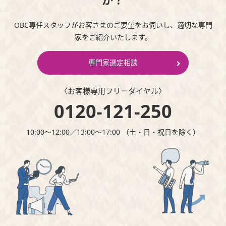
か？
OBC専任スタッフがお客さまのご要望をお伺いし、適切な専門
家をご紹介いたします。
専門家選定相談
〈お客様専⽤フリーダイヤル〉
0120-121-250
10:00～12:00∕13:00～17:00 （⼟・⽇・祝⽇を除く）