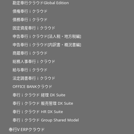
勘定奉行クラウドGlobal Edition
債権奉行ｉクラウド
債務奉行ｉクラウド
固定資産奉行ｉクラウド
申告奉行ｉクラウド[法人税・地方税編]
申告奉行ｉクラウド[内訳書・概況書編]
商蔵奉行ｉクラウド
総務人事奉行ｉクラウド
給与奉行ｉクラウド
法定調書奉行ｉクラウド
OFFICE BANKクラウド
奉行ｉクラウド 経理 DX Suite
奉行ｉクラウド 販売管理 DX Suite
奉行ｉクラウド HR DX Suite
奉行ｉクラウド Group Shared Model
奉行V ERPクラウド