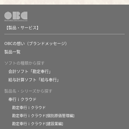
【製品・サービス】
OBCの想い（ブランドメッセージ）
製品一覧
ソフトの種類から探す
会計ソフト「勘定奉行」
給与計算ソフト「給与奉行」
製品名・シリーズから探す
奉行ｉクラウド
勘定奉行ｉクラウド
勘定奉行ｉクラウド[個別原価管理編]
勘定奉行ｉクラウド[建設業編]