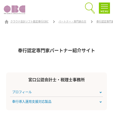
クラウド会計ソフト勘定奉行OBC
パートナー・専門家の方
奉行認定専門
奉行認定専門家パートナー
紹介サイト
宮口公認会計士・税理士事務所
プロフィール
奉行導入運用支援対応製品