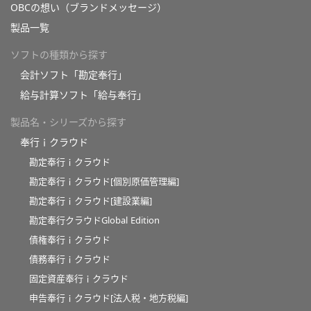
OBCの想い（ブランドメッセージ）
製品一覧
ソフトの種類から探す
会計ソフト「勘定奉行」
給与計算ソフト「給与奉行」
製品名・シリーズから探す
奉行ｉクラウド
勘定奉行ｉクラウド
勘定奉行ｉクラウド[個別原価管理編]
勘定奉行ｉクラウド[建設業編]
勘定奉行クラウドGlobal Edition
債権奉行ｉクラウド
債務奉行ｉクラウド
固定資産奉行ｉクラウド
申告奉行ｉクラウド[法人税・地方税編]