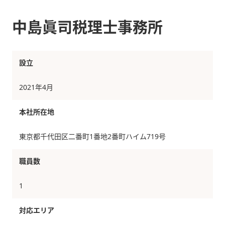
中島眞司税理士事務所
設立
2021年4月
本社所在地
東京都千代田区二番町1番地2番町ハイム719号
職員数
1
対応エリア