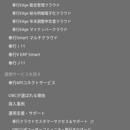
奉行Edge 勤怠管理クラウド
奉行Edge 給与明細電子化クラウド
奉行Edge 年末調整申告書クラウド
奉行Edge マイナンバークラウド
奉行Smart マルチクラウド
奉行ｉ11
奉行V ERP Smart
奉行Ｊ11
連携サービスを探す
奉行APIコネクトサービス
OBCが選ばれる理由
導入事例
運用支援・サポート
奉行クラウドカスタマーサクセス＆サポート
OBC公式ユーザーコミュニティ奉行まなぼーど