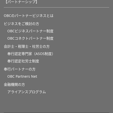
【パートナーシップ】
OBCのパートナービジネスとは
ビジネスをご検討の方
OBCビジネスパートナー制度
OBCコネクトパートナー制度
会計士・税理士・社労士の方
奉行認定専門家（ASOS制度）
奉行認定社労士制度
奉行パートナーの方
OBC Partners Net
金融機関の方
アライアンスプログラム