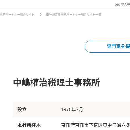
導入
門家パートナー紹介サイト
奉行認定専門家パートナー紹介サイト一覧
専門家を探
中嶋權治税理士事務所
設立
1976年7月
本社所在地
京都府京都市下京区東中筋通六条上