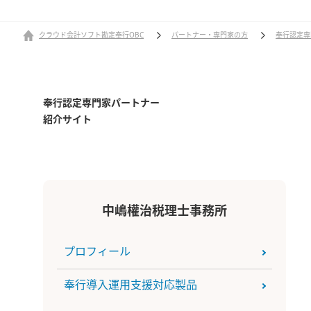
クラウド会計ソフト勘定奉行OBC
パートナー・専門家の方
奉行認定専
奉行認定専門家パートナー
紹介サイト
中嶋權治税理士事務所
プロフィール
奉行導入運用支援対応製品