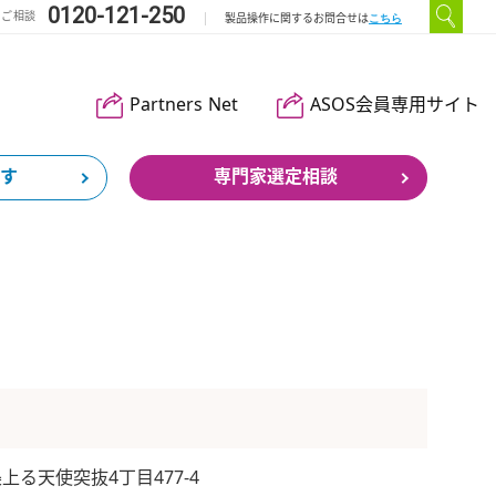
0120-121-250
のご相談
こちら
製品操作に関するお問合せは
Partners Net
ASOS会員専用サイト
す
専門家選定相談
る天使突抜4丁目477-4