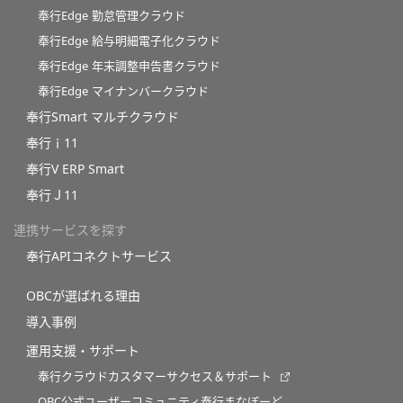
奉行Edge 勤怠管理クラウド
奉行Edge 給与明細電子化クラウド
奉行Edge 年末調整申告書クラウド
奉行Edge マイナンバークラウド
奉行Smart マルチクラウド
奉行ｉ11
奉行V ERP Smart
奉行Ｊ11
連携サービスを探す
奉行APIコネクトサービス
OBCが選ばれる理由
導入事例
運用支援・サポート
奉行クラウドカスタマーサクセス＆サポート
OBC公式ユーザーコミュニティ奉行まなぼーど