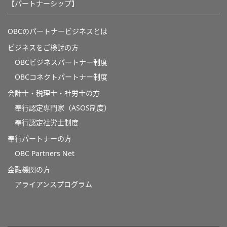
【パートナーシップ】
OBCのパートナービジネスとは
ビジネスをご検討の方
OBCビジネスパートナー制度
OBCコネクトパートナー制度
会計士・税理士・社労士の方
奉行認定専門家（ASOS制度）
奉行認定社労士制度
奉行パートナーの方
OBC Partners Net
金融機関の方
アライアンスプログラム