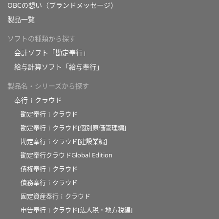
OBCの想い（ブランドメッセージ）
製品一覧
ソフトの種類から探す
会計ソフト「勘定奉行」
給与計算ソフト「給与奉行」
製品名・シリーズから探す
奉行ｉクラウド
勘定奉行ｉクラウド
勘定奉行ｉクラウド[個別原価管理編]
勘定奉行ｉクラウド[建設業編]
勘定奉行クラウドGlobal Edition
債権奉行ｉクラウド
債務奉行ｉクラウド
固定資産奉行ｉクラウド
申告奉行ｉクラウド[法人税・地方税編]