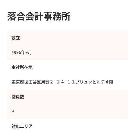
落合会計事務所
設立
1996年9月
本社所在地
東京都世田谷区用賀２−１４−１１ブリュンヒルデ４階
職員数
9
対応エリア