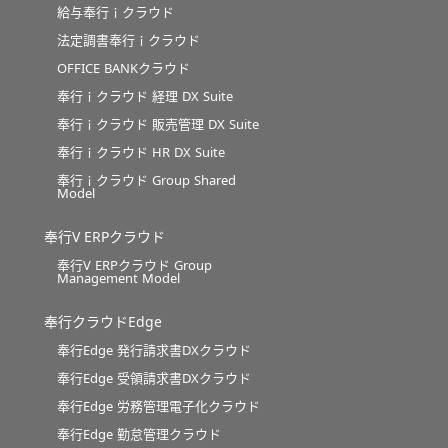
給与奉行ｉクラウド
法定調書奉行ｉクラウド
OFFICE BANKクラウド
奉行ｉクラウド 経理 DX Suite
奉行ｉクラウド 販売管理 DX Suite
奉行ｉクラウド HR DX Suite
奉行ｉクラウド Group Shared
Model
奉行V ERPクラウド
奉行V ERPクラウド Group
Management Model
奉行クラウドEdge
奉行Edge 発行請求書DXクラウド
奉行Edge 受領請求書DXクラウド
奉行Edge 労務管理電子化クラウド
奉行Edge 勤怠管理クラウド