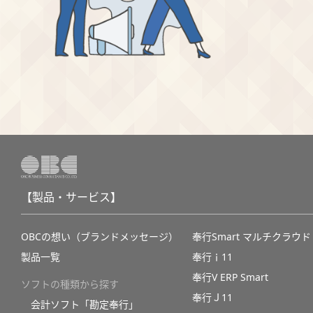
【製品・サービス】
OBCの想い（ブランドメッセージ）
奉行Smart マルチクラウド
製品一覧
奉行ｉ11
奉行V ERP Smart
ソフトの種類から探す
奉行Ｊ11
会計ソフト「勘定奉行」