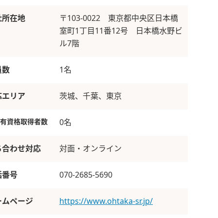
社所在地
〒103-0022 東京都中央区日本橋
室町1丁目11番12号 日本橋水野ビ
ル7階
員数
1名
応エリア
茨城、千葉、東京
有資格取得者数
0名
ち合わせ対応
対面・オンライン
話番号
070-2685-5690
ームページ
https://www.ohtaka-sr.jp/