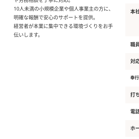
や労務相談を丁寧に対応。
10人未満の小規模企業や個人事業主の方に、
本
明確な報酬で安心のサポートを提供。
経営者が本業に集中できる環境づくりをお手
伝いします。
職
対
奉行
打
電
ホ