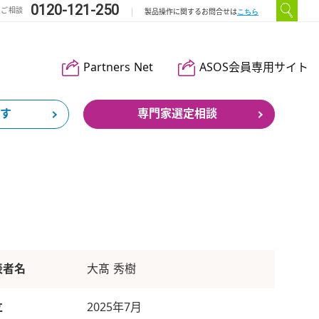
0120-121-250
のご相談
こちら
製品操作に関するお問合せは
Partners Net
ASOS会員専用サイト
す
専門家選定相談
表者名
大髙 秀樹
立
2025年7月