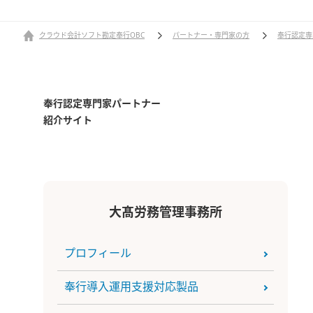
クラウド会計ソフト勘定奉行OBC
パートナー・専門家の方
奉行認定専
奉行認定専門家パートナー
紹介サイト
大髙労務管理事務所
プロフィール
奉行導入運用支援対応製品