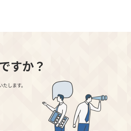
ですか？
いたします。