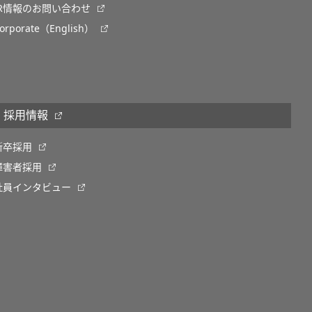
IR情報のお問い合わせ
orporate（English）
採用情報
新卒採用
障害者採用
社員インタビュー