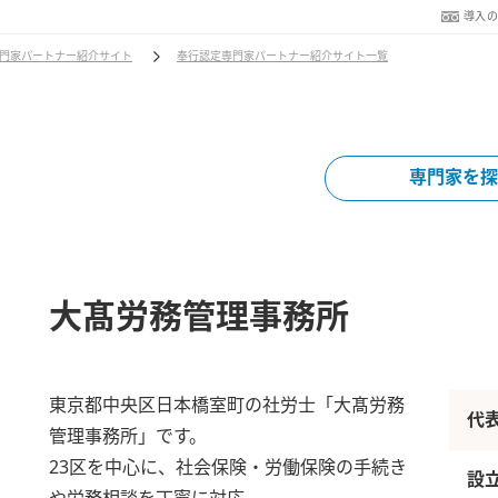
導入
門家パートナー紹介サイト
奉行認定専門家パートナー紹介サイト一覧
専門家を探
大髙労務管理事務所
東京都中央区日本橋室町の社労士「大髙労務
代
管理事務所」です。
23区を中心に、社会保険・労働保険の手続き
設