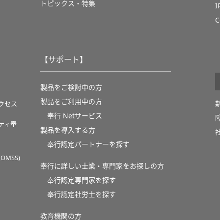
トピックス・特集
C
【サポート】
製品をご検討中の方
製品をご利用中の方
クセス
奉行 Netサービス
ティ奉
製品を導入する方
奉行認定パートナーを探す
MSS)
奉行に詳しい士業・専門家をお探しの方
奉行認定専門家を探す
奉行認定社労士を探す
教育機関の方