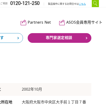
0120-121-250
のご相談
こちら
製品操作に関するお問合せは
Partners Net
ASOS会員専用サイト
す
専門家選定相談
立
2002年10月
社所在地
大阪府大阪市中央区大手前１丁目７番