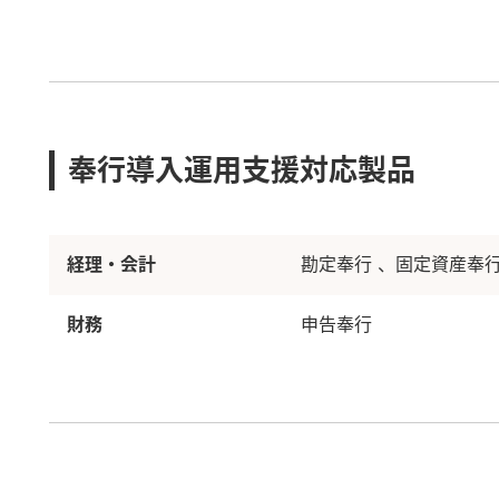
奉行導入運用支援対応製品
経理・会計
勘定奉行
固定資産奉
財務
申告奉行