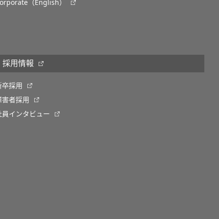
orporate（English）
採用情報
新卒採用
障害者採用
社員インタビュー