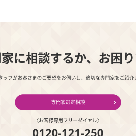
門家に相談するか、お困り
スタッフがお客さまのご要望をお伺いし、適切な専門家をご紹介
専門家選定相談
〈お客様専⽤フリーダイヤル〉
0120-121-250