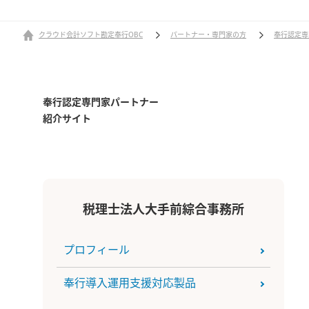
クラウド会計ソフト勘定奉行OBC
パートナー・専門家の方
奉行認定専
奉行認定専門家パートナー
紹介サイト
税理士法人大手前綜合事務所
プロフィール
奉行導入運用支援対応製品