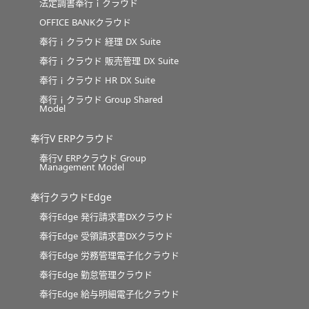
法定調書奉行ｉクラウド
OFFICE BANKクラウド
奉行ｉクラウド 経理 DX Suite
奉行ｉクラウド 販売管理 DX Suite
奉行ｉクラウド HR DX Suite
奉行ｉクラウド Group Shared
Model
奉行V ERPクラウド
奉行V ERPクラウド Group
Management Model
奉行クラウドEdge
奉行Edge 発行請求書DXクラウド
奉行Edge 受領請求書DXクラウド
奉行Edge 労務管理電子化クラウド
奉行Edge 勤怠管理クラウド
奉行Edge 給与明細電子化クラウド