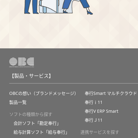
【製品・サービス】
OBCの想い（ブランドメッセージ）
奉行Smart マルチクラウド
製品一覧
奉行ｉ11
奉行V ERP Smart
ソフトの種類から探す
奉行Ｊ11
会計ソフト「勘定奉行」
給与計算ソフト「給与奉行」
連携サービスを探す