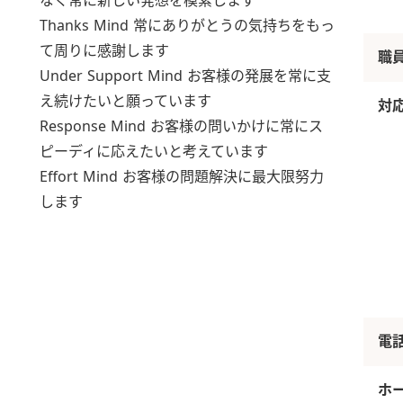
なく常に新しい発想を模索します
Thanks Mind 常にありがとうの気持ちをもっ
て周りに感謝します
職
Under Support Mind お客様の発展を常に支
え続けたいと願っています
対
Response Mind お客様の問いかけに常にス
ピーディに応えたいと考えています
Effort Mind お客様の問題解決に最大限努力
します
電
ホ