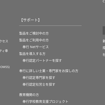
C
【サポート】
製品をご検討中の方
製品をご利用中の方
クセス
奉行 Netサービス
ティ奉
製品を導入する方
奉行認定パートナーを探す
MSS)
奉行に詳しい士業・専門家をお探しの方
奉行認定専門家を探す
奉行認定社労士を探す
教育機関の方
奉⾏学校教育⽀援プロジェクト