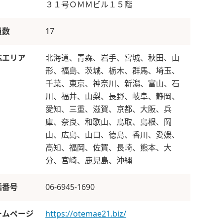
３１号ＯＭＭビル１５階
員数
17
応エリア
北海道、青森、岩手、宮城、秋田、山
形、福島、茨城、栃木、群馬、埼玉、
千葉、東京、神奈川、新潟、富山、石
川、福井、山梨、長野、岐阜、静岡、
愛知、三重、滋賀、京都、大阪、兵
庫、奈良、和歌山、鳥取、島根、岡
山、広島、山口、徳島、香川、愛媛、
高知、福岡、佐賀、長崎、熊本、大
分、宮崎、鹿児島、沖縄
話番号
06-6945-1690
ームページ
https://otemae21.biz/