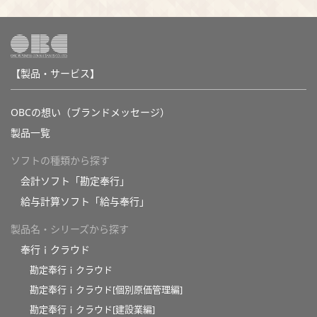
【製品・サービス】
OBCの想い（ブランドメッセージ）
製品一覧
ソフトの種類から探す
会計ソフト「勘定奉行」
給与計算ソフト「給与奉行」
製品名・シリーズから探す
奉行ｉクラウド
勘定奉行ｉクラウド
勘定奉行ｉクラウド[個別原価管理編]
勘定奉行ｉクラウド[建設業編]