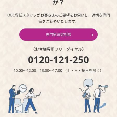
か？
OBC専任スタッフがお客さまのご要望をお伺いし、適切な専門
家をご紹介いたします。
専門家選定相談
〈お客様専⽤フリーダイヤル〉
0120-121-250
10:00～12:00∕13:00～17:00 （⼟・⽇・祝⽇を除く）