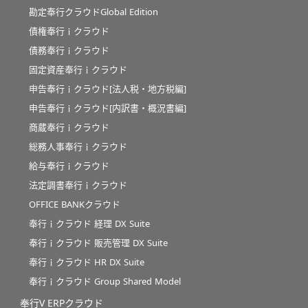
勘定奉行クラウドGlobal Edition
債権奉行ｉクラウド
債務奉行ｉクラウド
固定資産奉行ｉクラウド
申告奉行ｉクラウド[法人税・地方税編]
申告奉行ｉクラウド[内訳書・概況書編]
商蔵奉行ｉクラウド
総務人事奉行ｉクラウド
給与奉行ｉクラウド
法定調書奉行ｉクラウド
OFFICE BANKクラウド
奉行ｉクラウド 経理 DX Suite
奉行ｉクラウド 販売管理 DX Suite
奉行ｉクラウド HR DX Suite
奉行ｉクラウド Group Shared Model
奉行V ERPクラウド