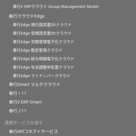
奉行V ERPクラウド Group Management Model
奉行クラウドEdge
奉行Edge 発行請求書DXクラウド
奉行Edge 受領請求書DXクラウド
奉行Edge 労務管理電子化クラウド
奉行Edge 勤怠管理クラウド
奉行Edge 給与明細電子化クラウド
奉行Edge 年末調整申告書クラウド
奉行Edge マイナンバークラウド
奉行Smart マルチクラウド
奉行ｉ11
奉行V ERP Smart
奉行Ｊ11
連携サービスを探す
奉行APIコネクトサービス