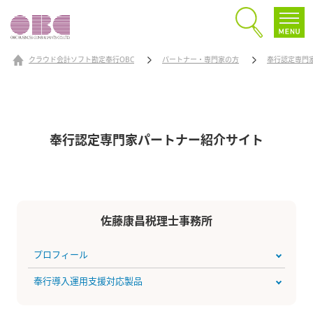
クラウド会計ソフト勘定奉行OBC
パートナー・専門家の方
奉行認定専門
奉行認定専門家パートナー
紹介サイト
佐藤康昌税理士事務所
プロフィール
奉行導入運用支援対応製品