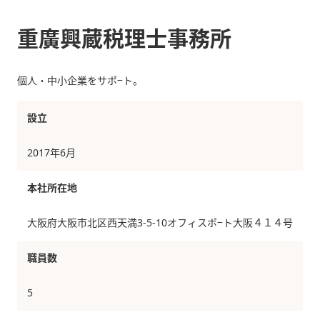
重廣興蔵税理士事務所
個人・中小企業をサポ−ト。
設立
2017年6月
本社所在地
大阪府大阪市北区西天満3-5-10オフィスポ−ト大阪４１４号
職員数
5