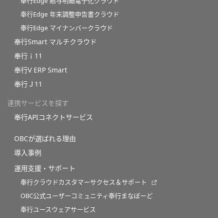
奉行Edge 給与明細電子化クラウド
奉行Edge 年末調整申告書クラウド
奉行Edge マイナンバークラウド
奉行Smart マルチクラウド
奉行ｉ11
奉行V ERP Smart
奉行Ｊ11
連携サービスを探す
奉行APIコネクトサービス
OBCが選ばれる理由
導入事例
運用支援・サポート
奉行クラウドカスタマーサクセス＆サポート
OBC公式ユーザーコミュニティ奉行まなぼーど
奉行ユースウェアサービス