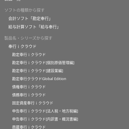
ソフトの種類から探す
会計ソフト「勘定奉行」
給与計算ソフト「給与奉行」
製品名・シリーズから探す
奉行ｉクラウド
勘定奉行ｉクラウド
勘定奉行ｉクラウド[個別原価管理編]
勘定奉行ｉクラウド[建設業編]
勘定奉行クラウドGlobal Edition
債権奉行ｉクラウド
債務奉行ｉクラウド
固定資産奉行ｉクラウド
申告奉行ｉクラウド[法人税・地方税編]
申告奉行ｉクラウド[内訳書・概況書編]
商蔵奉行ｉクラウド